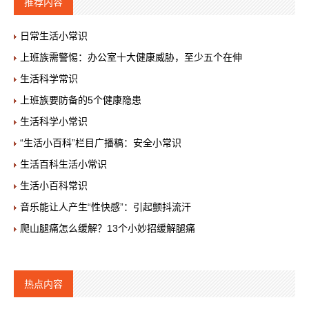
推荐内容
日常生活小常识
上班族需警惕：办公室十大健康威胁，至少五个在伸
生活科学常识
上班族要防备的5个健康隐患
生活科学小常识
“生活小百科”栏目广播稿：安全小常识
生活百科生活小常识
生活小百科常识
音乐能让人产生“性快感”：引起颤抖流汗
爬山腿痛怎么缓解？13个小妙招缓解腿痛
热点内容