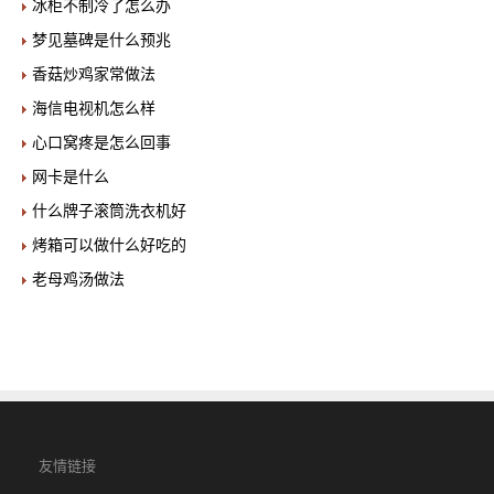
冰柜不制冷了怎么办
梦见墓碑是什么预兆
香菇炒鸡家常做法
海信电视机怎么样
心口窝疼是怎么回事
网卡是什么
什么牌子滚筒洗衣机好
烤箱可以做什么好吃的
老母鸡汤做法
友情链接