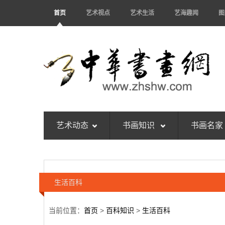
首页
艺术视点
艺术生活
艺海趣闻
图
艺术动态
书画知识
书画名家
生活百科
当前位置：
首页
>
百科知识
>
生活百科