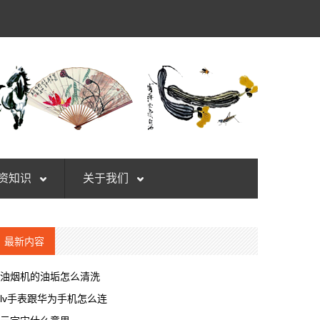
资知识
关于我们
最新内容
油烟机的油垢怎么清洗
lv手表跟华为手机怎么连