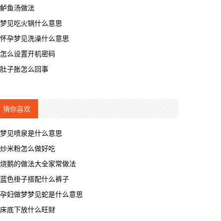
鲈鱼汤做法
梦见吃火锅什么意思
怀孕梦见洗澡什么意思
怎么设置开机密码
肚子胀怎么回事
猜你喜欢
梦见喷泉是什么意思
炒米粉怎么做好吃
烧鹅的做法大全家常做法
蓝色褂子搭配什么裤子
孕妇做梦梦见蛇是什么意思
床底下放什么旺财