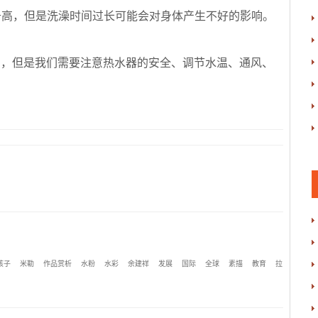
温升高，但是洗澡时间过长可能会对身体产生不好的影响。
为，但是我们需要注意热水器的安全、调节水温、通风、
孩子
米勒
作品赏析
水粉
水彩
余建祥
发展
国际
全球
素描
教育
拉