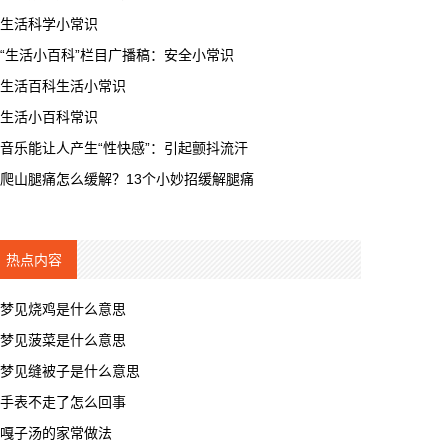
生活科学小常识
“生活小百科”栏目广播稿：安全小常识
生活百科生活小常识
生活小百科常识
音乐能让人产生“性快感”：引起颤抖流汗
爬山腿痛怎么缓解？13个小妙招缓解腿痛
热点内容
梦见烧鸡是什么意思
梦见菠菜是什么意思
梦见缝被子是什么意思
手表不走了怎么回事
嘎子汤的家常做法