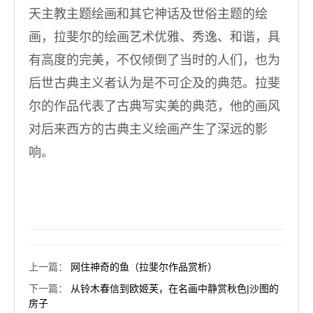
天主教主题绘画和其它神话及世俗主题的绘
画，拉斐尔的绘画艺术优雅、秀逸、和谐，具
有高度的完美，不仅倾倒了当时的人们，也为
后世古典主义者认为是不可企及的典范。拉斐
尔的作品代表了古典写实美的典范，他的画风
对后来西方的古典主义绘画产生了深远的影
响。
上一篇
：
网住神奇的鱼（拉斐尔作品赏析）
下一篇
：
从铃木春信到欧姬芙，在名画中静赏秋色|沙图的
房子