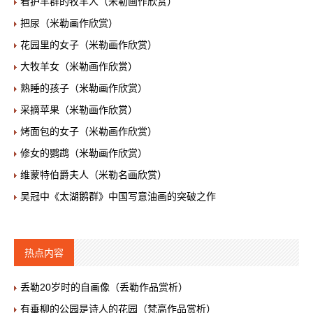
看护羊群的牧羊人（米勒画作欣赏）
把尿（米勒画作欣赏）
花园里的女子（米勒画作欣赏）
大牧羊女（米勒画作欣赏）
熟睡的孩子（米勒画作欣赏）
采摘苹果（米勒画作欣赏）
烤面包的女子（米勒画作欣赏）
修女的鹦鹉（米勒画作欣赏）
维蒙特伯爵夫人（米勒名画欣赏）
吴冠中《太湖鹅群》中国写意油画的突破之作
热点内容
丢勒20岁时的自画像（丢勒作品赏析）
有垂柳的公园是诗人的花园（梵高作品赏析）