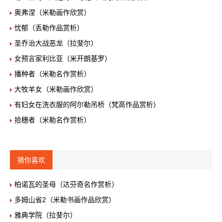
奥弗涅（米勒画作欣赏）
忧郁（丢勒作品赏析）
圣乔治大战恶龙（拉斐尔）
女预言家利比亚（米开朗基罗）
播种者（米勒名作赏析）
大牧羊女（米勒画作欣赏）
有妇女在洗衣服的阿尔勒吊桥（梵高作品赏析）
拾穗者（米勒名作赏析）
猜你喜欢
柏诺瓦的圣母（达芬奇名作赏析）
多姆山省2（米勒书画作品欣赏）
雅典学院（拉斐尔）