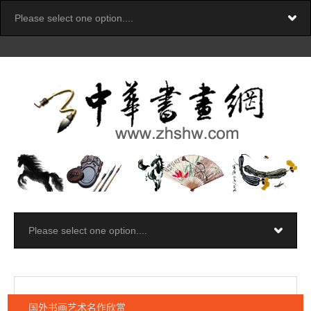
国外书画艺术名作欣赏