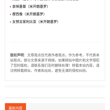
哀悼基督（米开朗基罗）
摩西像（米开朗基罗）
女预言家利比亚（米开朗基罗）
版权声明
：文章观点仅代表作者观点，作为参考，不代表本
站观点。部分文章来源于网络，如果网站中图片和文字侵犯
了您的版权，请联系我们及时删除处理！转载本站内容，请
注明转载网址、作者和出处，避免无谓的侵权纠纷。
最新内容