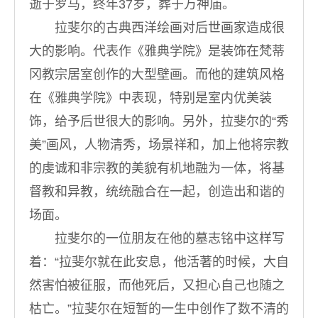
逝于罗马，终年37岁，葬于万神庙。
拉斐尔的古典西洋绘画对后世画家造成很
大的影响。代表作《雅典学院》是装饰在梵蒂
冈教宗居室创作的大型壁画。而他的建筑风格
在《雅典学院》中表现，特别是室内优美装
饰，给予后世很大的影响。另外，拉斐尔的“秀
美”画风，人物清秀，场景祥和，加上他将宗教
的虔诚和非宗教的美貌有机地融为一体，将基
督教和异教，统统融合在一起，创造出和谐的
场面。
拉斐尔的一位朋友在他的墓志铭中这样写
着：“拉斐尔就在此安息，他活著的时候，大自
然害怕被征服，而他死后，又担心自己也随之
枯亡。”拉斐尔在短暂的一生中创作了数不清的