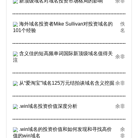
新顶级域名对域名投资市场格局的影响
余非
海外域名投资者Mike Sullivan对投资域名的
佚
101个经验
名
含义佳的短高频单词国际新顶级域名值得关
余非
注
从“爱淘宝”域名125万元结拍谈域名含义挖掘
余非
.win域名投资价值深度分析
余非
.win域名的投资价值和如何发现和寻找高价
余
值的win域名
非