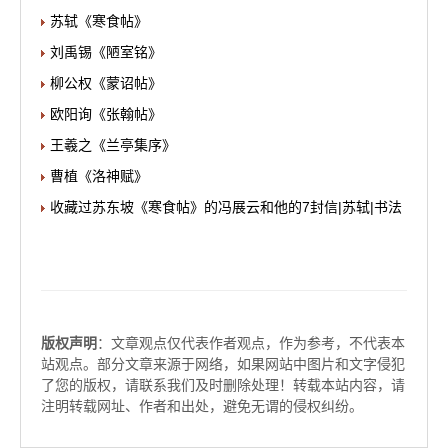
苏轼《寒食帖》
刘禹锡《陋室铭》
柳公权《蒙诏帖》
欧阳询《张翰帖》
王羲之《兰亭集序》
曹植《洛神赋》
收藏过苏东坡《寒食帖》的冯展云和他的7封信|苏轼|书法
版权声明
：文章观点仅代表作者观点，作为参考，不代表本
站观点。部分文章来源于网络，如果网站中图片和文字侵犯
了您的版权，请联系我们及时删除处理！转载本站内容，请
注明转载网址、作者和出处，避免无谓的侵权纠纷。