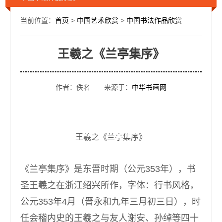
当前位置：
首页
>
中国艺术欣赏
>
中国书法作品欣赏
王羲之《兰亭集序》
作者：佚名 来源于：
中华书画网
王羲之《兰亭集序》
《兰亭集序》是东晋时期（公元353年），书
圣王羲之在浙江绍兴所作，字体：行书风格，
公元353年4月（晋永和九年三月初三日），时
任会稽内史的王羲之与友人谢安、孙绰等四十