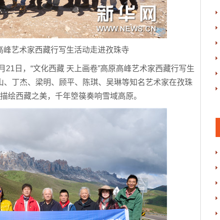
原高峰艺术家西藏行写生活动走进孜珠寺
21日，“文化西藏 天上画卷”高原高峰艺术家西藏行写生
山、丁杰、梁明、顾平、陈琪、吴琳等知名艺术家在孜珠
描绘西藏之美，千年箜篌奏响雪域高原。