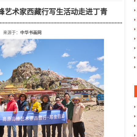
高峰艺术家西藏行写生活动走进丁青
 来源于：
中华书画网