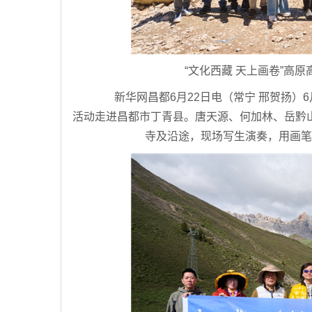
“文化西藏 天上画卷”高
新华网昌都6月22日电（常宁 邢贺扬）6月
活动走进昌都市丁青县。唐天源、何加林、岳黔
寺及沿途，现场写生演奏，用画笔