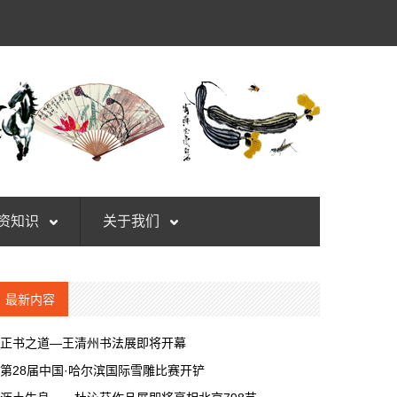
资知识
关于我们
最新内容
正书之道—王清州书法展即将开幕
第28届中国·哈尔滨国际雪雕比赛开铲