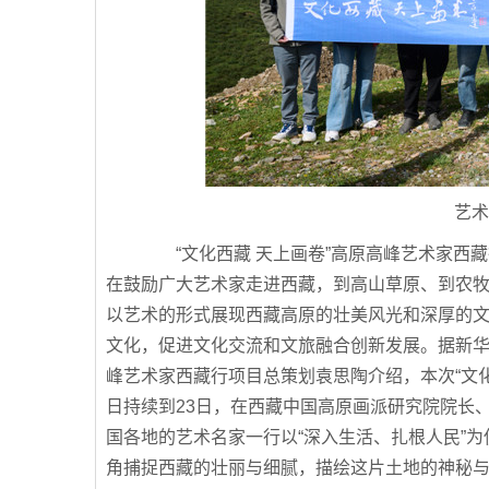
艺术
“文化西藏 天上画卷”高原高峰艺术家西
在鼓励广大艺术家走进西藏，到高山草原、到农
以艺术的形式展现西藏高原的壮美风光和深厚的文化
文化，促进文化交流和文旅融合创新发展。据新华
峰艺术家西藏行项目总策划袁思陶介绍，本次“文化
日持续到23日，在西藏中国高原画派研究院院长
国各地的艺术名家一行以“深入生活、扎根人民”
角捕捉西藏的壮丽与细腻，描绘这片土地的神秘