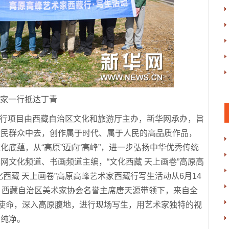
家一行抵达丁青
藏行项目由西藏自治区文化和旅游厅主办，新华网承办，旨
牧民群众中去，创作属于时代、属于人民的高品质作品，
底蕴，从“高原”迈向“高峰”，进一步弘扬中华优秀传统
网文化频道、书画频道主编，“文化西藏 天上画卷”高原高
西藏 天上画卷”高原高峰艺术家西藏行写生活动从6月14
、西藏自治区美术家协会名誉主席唐天源带领下，来自全
为使命，深入高原腹地，进行现场写生，用艺术家独特的视
与纯净。