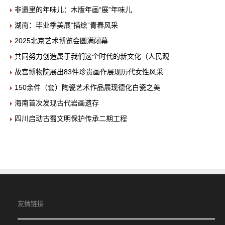
非遗里的年味儿：木版年画“展”年味儿
湖南：毕业季美展“描绘”青春风采
2025北京艺术博览会圆满闭幕
共同努力创造属于我们这个时代的新文化（人民观
故宫博物院展出83件珍贵画作展现历代女性风采
150余件（套）陶瓷艺术作品展现德化白瓷之美
海南首次发现古代岩画遗存
四川启动古蜀文明保护传承二期工程
友情链接