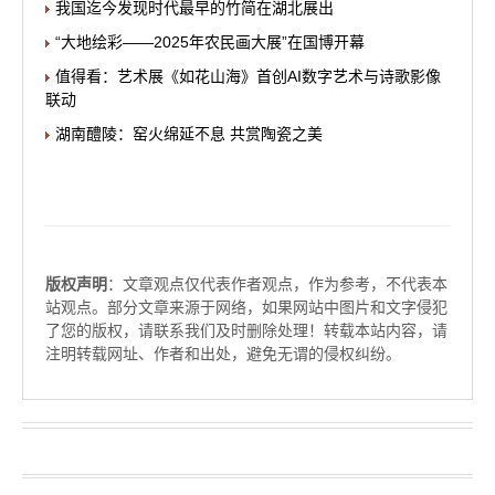
我国迄今发现时代最早的竹简在湖北展出
“大地绘彩——2025年农民画大展”在国博开幕
值得看：艺术展《如花山海》首创AI数字艺术与诗歌影像
联动
湖南醴陵：窑火绵延不息 共赏陶瓷之美
版权声明
：文章观点仅代表作者观点，作为参考，不代表本
站观点。部分文章来源于网络，如果网站中图片和文字侵犯
了您的版权，请联系我们及时删除处理！转载本站内容，请
注明转载网址、作者和出处，避免无谓的侵权纠纷。