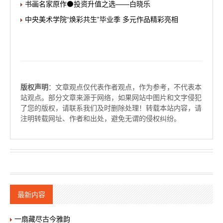
书画名家原作⚫投资升值之选——白晓乐
中央美术学院“焕彩共生”毕业季 多元作品精彩亮相
版权声明
：文章观点仅代表作者观点，作为参考，不代表本
站观点。部分文章来源于网络，如果网站中图片和文字侵犯
了您的版权，请联系我们及时删除处理！转载本站内容，请
注明转载网址、作者和出处，避免无谓的侵权纠纷。
最新内容
一扇藏尽古今雅韵