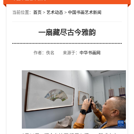
当前位置：
首页
>
艺术动态
>
中国书画艺术新闻
一扇藏尽古今雅韵
作者：佚名 来源于：
中华书画网