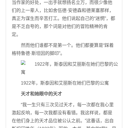
当作家的好处，一出手就想扬名立万，而很少像他
们的上一辈人，比如舍伍德·安德森和德莱塞那样，
真正为谋生而辛苦打工。他们说起自己的“迷惘”，都
是不乏自夸的，那个词是对他们的冒险精神的肯
定。
然而他们谁都不是第一个。他们都要算是“踩着
格特鲁德·斯坦因的脚印”。
1922年，斯泰因和艾丽斯在她们巴黎的公寓
天才和她眼中的天才
“我一生只有三次见过天才，每一次都在我心里
激起反响，每一次我都没有看错。我这样说，都是
在他们身上的天才品位被公认之前。”这番话，出自