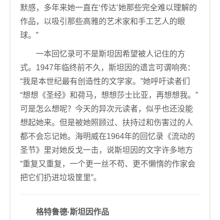
默感，多年来她一直在‘传达’她那些完全难以理解的
作品，以吸引那些高雅的艺术家和手工艺人的眼
球。”
一本回忆录可不是斯坦因希望被人记住的方
式。1947年临终前不久，斯坦因的遗言可谓响亮：
“我是本世纪最有创造性的文学家。”她呼吁读者们
“想想《圣经》和荷马，想想莎士比亚，再想想我。”
可是怎么想呢？今天的异次元读者，似乎也还没能
想起她来。但是被她照顾过、扶持过和伤害过的人
都不会忘记她。海明威在1964年的回忆录《流动的
圣节》里对她反戈一击，说斯坦因的文字许多地方
“重复又重复，一个更一丝不苟、更不懒惰的作家会
把它们扔进垃圾筐里”。
格特鲁德·斯坦因作品