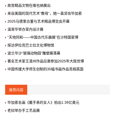
故宫精品文物在维也纳展出
来自美国的现代艺术“教母”，她一直坚信毕加索
2025马德里古董与艺术精品博览会开幕
温哥华举办室内设计展
“天地同和——中国古代乐器展”在沙特国家博
探访伊拉克巴士拉文化博物馆
波兰华沙“玻璃动物园”雕塑展落幕
著名艺术家王清州作品应邀参加2025年大阪世博
中国传媒大学师生创制的35幅书画作品亮相英国
推荐内容
毕加索名画《戴手表的女人》拍出1.39亿美元
老挝举办手工艺品展