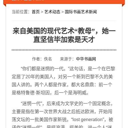
当前位置：
首页
>
艺术动态
>
国际书画艺术新闻
来自美国的现代艺术“教母”，她一
直坚信毕加索是天才
作者：佚名 来源于：
中华书画网
“你们都是迷惘的一代。”这句话，是一个在巴黎
定居了20年的美国人，对另一个新到巴黎不久的美
国人讲的。两个人都是作家，都大名鼎鼎：前一个
是格特鲁德·斯坦因，后一个是海明威。
“迷惘一代”，后来成为文学史的一个固定概念，
主要是指在第一次世界大战之后抵达欧洲，开始闯
荡文坛的一批美国作家新锐。“lost generation”，被
译作“迷惘一代”，是挺浪漫、挺美的，说一个人“迷