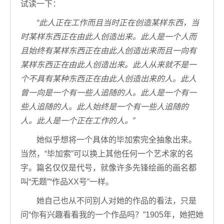
试读一下：
“此人正在工作而且当时正在创造某样东西，当
时某样东西正在由此人创造出来。此人是一个人而
且始终有某样东西正在由此人创造出来而且一向有
某样东西正在由此人创造出来。此人从来就不是一
个不具有某种东西正在由此人创造出来的人。此人
曾一向是一个有一些人追随的人。此人是一个有一
些人追随的人。此人始终是一个有一些人追随的
人。此人是一个正在工作的人。”
她似乎想将一个具体的毕加索完全抽象出来。
当然，“毕加索”可以换上其他任何一个艺术家的名
字。篇名仅仅是代号，就像许多先锋绘画的画名都
叫“无题”“作品XX号”一样。
她自己也从不问别人对她的作品的看法，只是
问“你有兴趣看看我的一个作品吗？”1905年，她把她