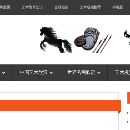
片欣赏
艺术教育知识
百科知识
艺术名站推荐
手机版
中国艺术欣赏
世界名画欣赏
艺术投