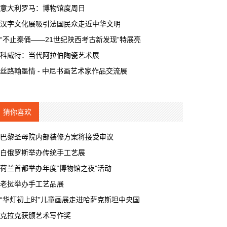
意大利罗马：博物馆度周日
汉字文化展吸引法国民众走近中华文明
“不止秦俑——21世纪陕西考古新发现”特展亮
科威特：当代阿拉伯陶瓷艺术展
丝路翰墨情 - 中尼书画艺术家作品交流展
猜你喜欢
巴黎圣母院内部装修方案将接受审议
白俄罗斯举办传统手工艺展
荷兰首都举办年度“博物馆之夜”活动
老挝举办手工艺品展
“华灯初上时”儿童画展走进哈萨克斯坦中央国
克拉克获颁艺术写作奖