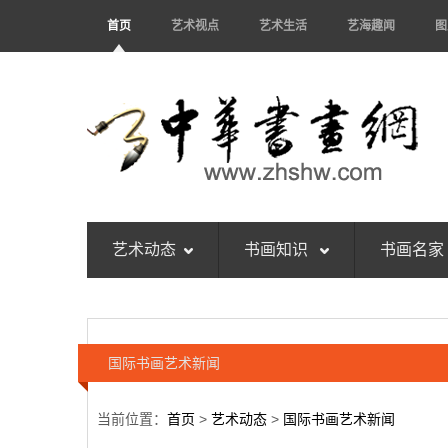
首页
艺术视点
艺术生活
艺海趣闻
图
艺术动态
书画知识
书画名家
国际书画艺术新闻
当前位置：
首页
>
艺术动态
>
国际书画艺术新闻