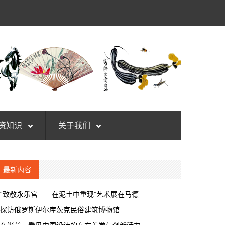
资知识
关于我们
最新内容
“致敬永乐宫——在泥土中重现”艺术展在马德
探访俄罗斯伊尔库茨克民俗建筑博物馆