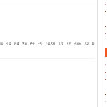
国画
中国
美国
油画
孩子
米勒
作品赏析
水粉
水彩
余建祥
发展
国