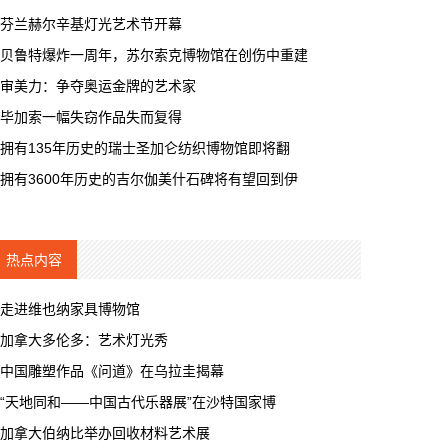
芬兰赫尔辛基灯光艺术节开幕
贝鲁特爆炸一周年，苏尔索克博物馆在创伤中重建
审美力：争夺奥运金牌的艺术家
毕加索一幅失窃作品失而复得
拥有135年历史的瑞士圣加仑纺织博物馆即将翻
拥有3600年历史的吉尔伽美什石碑将有望回到伊
热点内容
走进维也纳家具博物馆
加拿大多伦多：艺术灯光秀
中国雕塑作品《问道》在乌拉圭揭幕
“天地同和——中国古代乐器展”在沙特国家博
加拿大伯纳比举办回收材料艺术展