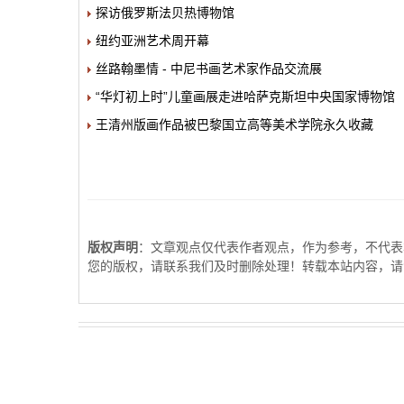
探访俄罗斯法贝热博物馆
纽约亚洲艺术周开幕
丝路翰墨情 - 中尼书画艺术家作品交流展
“华灯初上时”儿童画展走进哈萨克斯坦中央国家博物馆
王清州版画作品被巴黎国立高等美术学院永久收藏
版权声明
：文章观点仅代表作者观点，作为参考，不代表
您的版权，请联系我们及时删除处理！转载本站内容，请