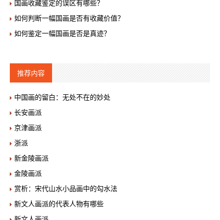
国画收藏鉴定的误区有哪些？
如何判断一幅国画是否有收藏价值？
如何鉴定一幅国画是否是真迹？
推荐内容
中国画的留白：无处不在的妙处
长安画派
京津画派
浙派
新金陵画派
金陵画派
赏析：宋代山水小品画中的勾水法
新文人画派的代表人物有哪些
新文人画派