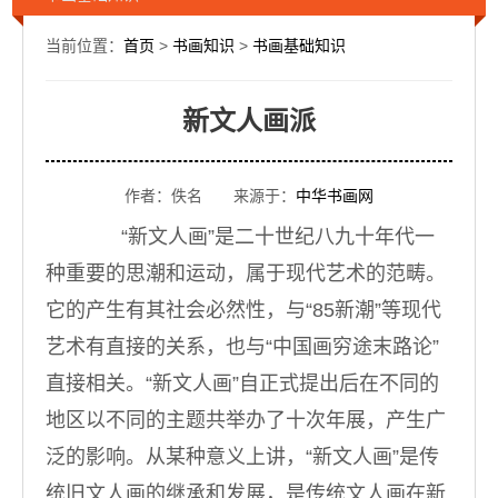
当前位置：
首页
>
书画知识
>
书画基础知识
新文人画派
作者：佚名 来源于：
中华书画网
“新文人画”是二十世纪八九十年代一
种重要的思潮和运动，属于现代艺术的范畴。
它的产生有其社会必然性，与“85新潮”等现代
艺术有直接的关系，也与“中国画穷途末路论”
直接相关。“新文人画”自正式提出后在不同的
地区以不同的主题共举办了十次年展，产生广
泛的影响。从某种意义上讲，“新文人画”是传
统旧文人画的继承和发展，是传统文人画在新