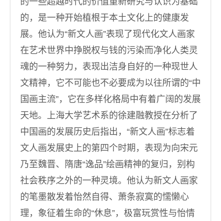
的一些超越时代的价值重新研究与认识为基础
的，是一种开始植根于本土文化上的健康发
展。他认为“新文人画”表现了现代化文人画家
在艺术世界中挣脱权与钱的污染而净化人类灵
魂的一种努力，表现出洁身自好的一种现世人
文精神，它不可能也不必要成为以往所谓的“中
国画主流”，它在多样化格局中有着广阔的发展
天地。上海大学艺术系的徐建融教授在分析了
中国画的发展历史后指出，“新文人画”标志着
文人画发展史上的第四个时期，表现为向宋元
乃至魏晋、隋唐“逸品”绘画精神的复归，别构
社会秩序之外的一种灵境。他认为新文人画家
的笔墨散发着怡然自得、萧条寂寞的懦懒心
理，象征着生命的“休息”，极富玩赏性与怡情