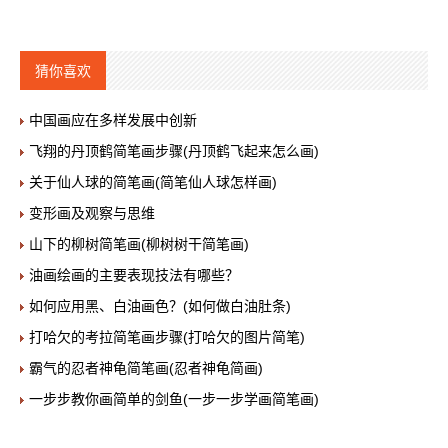
猜你喜欢
中国画应在多样发展中创新
飞翔的丹顶鹤简笔画步骤(丹顶鹤飞起来怎么画)
关于仙人球的简笔画(简笔仙人球怎样画)
变形画及观察与思维
山下的柳树简笔画(柳树树干简笔画)
油画绘画的主要表现技法有哪些？
如何应用黑、白油画色？(如何做白油肚条)
打哈欠的考拉简笔画步骤(打哈欠的图片简笔)
霸气的忍者神龟简笔画(忍者神龟简画)
一步步教你画简单的剑鱼(一步一步学画简笔画)