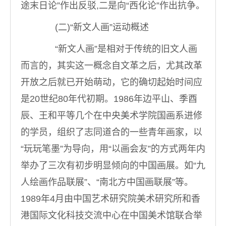
途末日论”作出反驳,二是向“西化论”作出抗争。
(二)“新文人画”运动概述
“新文人画”是相对于传统的旧文人画
而言的，其实这一概念自文革之后，尤其改革
开放之后就已开始萌动，它的确切起始时间应
是20世纪80年代初期。1986年边平山、季酉
辰、王和平等几个在中央美术学院国画系进修
的学员，组织了志同道合的一些青年画家，以
“玩玩笔墨”为导向，用“以画会友”的方式两年内
举办了三次有初步明显倾向的中国画展。如“九
人绘画作品联展”、“南北方中国画联展”等。
1989年4月由中国艺术研究院美术研究所和香
港国际文化科技交流中心在中国美术馆联合举