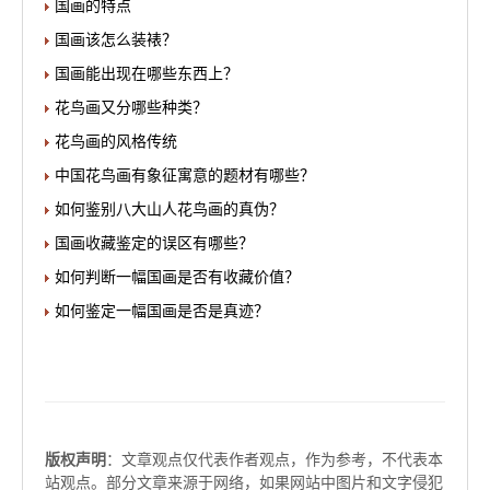
国画的特点
国画该怎么装裱？
国画能出现在哪些东西上？
花鸟画又分哪些种类？
花鸟画的风格传统
中国花鸟画有象征寓意的题材有哪些？
如何鉴别八大山人花鸟画的真伪？
国画收藏鉴定的误区有哪些？
如何判断一幅国画是否有收藏价值？
如何鉴定一幅国画是否是真迹？
版权声明
：文章观点仅代表作者观点，作为参考，不代表本
站观点。部分文章来源于网络，如果网站中图片和文字侵犯