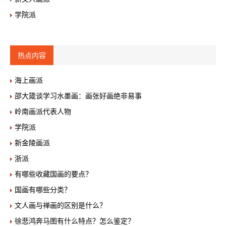
学院派
热点内容
海上画派
邵大箴谈学习水墨画：画张好画绝非易事
岭南画派代表人物
学院派
新金陵画派
浙派
有哪些收藏国画的要点？
国画有哪些分类？
文人画与禅画的区别是什么？
徐悲鸿奔马图有什么特点？怎么鉴定？