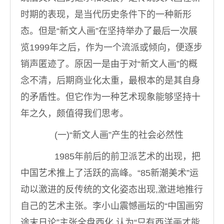
时期的表现，是当代历史条件下的一种新形
态。但是“新文人画”在坚持举办了最后一次展
览1999年之后，作为一个流派或倾向，便逐步
销声匿迹了。原因一是由于对“新文人画”的概
念不清，后期商业化太重，最根本的是其自身
的矛盾性。但它作为一种艺术现象能够坚持十
年之久，颇值得我们思考。
(一)“新文人画”产生的社会必然性
1985年前后的前卫派艺术的出现，把
中国艺术推上了活跃的高峰。“85新潮美术”运
动以激进的反传统的文化姿态出现,激进地推行
自己的艺术主张。李小山震憾画坛的“中国画穷
途末日论”主张全盘西化,认为“只有西洋画才能