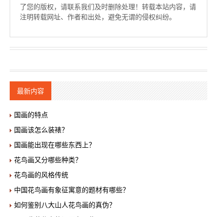
了您的版权，请联系我们及时删除处理！转载本站内容，请
注明转载网址、作者和出处，避免无谓的侵权纠纷。
最新内容
国画的特点
国画该怎么装裱？
国画能出现在哪些东西上？
花鸟画又分哪些种类？
花鸟画的风格传统
中国花鸟画有象征寓意的题材有哪些？
如何鉴别八大山人花鸟画的真伪？