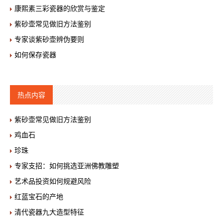
康熙素三彩瓷器的欣赏与鉴定
紫砂壶常见做旧方法鉴别
专家谈紫砂壶辨伪要则
如何保存瓷器
热点内容
紫砂壶常见做旧方法鉴别
鸡血石
珍珠
专家支招：如何挑选亚洲佛教雕塑
艺术品投资如何规避风险
红蓝宝石的产地
清代瓷器九大造型特征