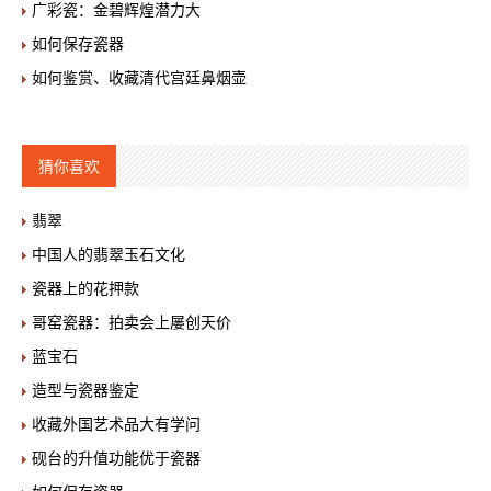
广彩瓷：金碧辉煌潜力大
如何保存瓷器
如何鉴赏、收藏清代宫廷鼻烟壶
猜你喜欢
翡翠
中国人的翡翠玉石文化
瓷器上的花押款
哥窑瓷器：拍卖会上屡创天价
蓝宝石
造型与瓷器鉴定
收藏外国艺术品大有学问
砚台的升值功能优于瓷器