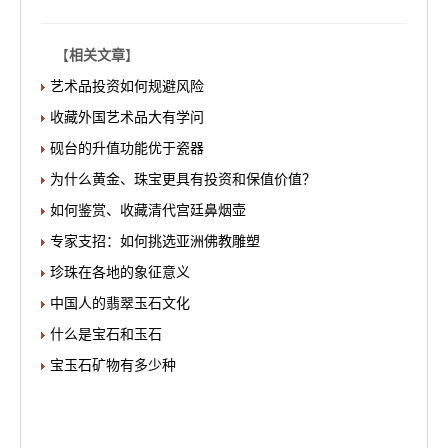
【
相关文章
】
艺术品投资如何规避风险
收藏外国艺术品大有学问
砚台的升值功能优于瓷器
为什么黄金、珠宝更具有投资和保值价值？
如何鉴赏、收藏清代宫廷鼻烟壶
专家支招：如何挑选亚洲佛教雕塑
珍珠在各地的象征意义
中国人的翡翠玉石文化
什么是宝石和玉石
宝玉石矿物有多少种