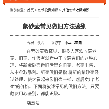
当前位置：
首页
>
艺术投资知识
>
其他艺术收藏知识
紫砂壶常见做旧方法鉴别
作者：佚名 来源于：
中华书画网
在紫砂壶收藏界，很多人喜欢收藏老
壶、旧壶，作假者就看中了收藏者们的这种心
理，将新紫砂壶做旧后冒充旧壶、老壶出售，
从中牟取暴利。新壶做旧是指 将新的紫砂壶经
过处理，使之看起来像旧壶一样，然后卖出“老
壶”的价格。下面将叙述常见的做旧方法，只要
藏友用心鉴别，都能识破。
烧煮法