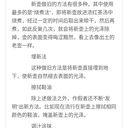
新壶做旧的方法有很多种，其中使用
最多的是“烧煮法”，即将新壶放进浓红茶汤中
烧煮，经过一定的时间后取出来晾干，然后再
煮，如此反复几次，就会将新壶上的光泽除
掉，壶的表面变得晦涩黯然，看上去像出土的
老壶一样。
埋新法
这种做旧方法是将新壶直接埋到地
下，使新壶自然褪去表面的光泽。
擦拭鞋油
除上述做法之外，作假者还不断“发
明”出新方法。比如现在流行在新壶上擦拭相同
颜色的鞋油，掩盖新壶上的光泽。
调汁涂抹