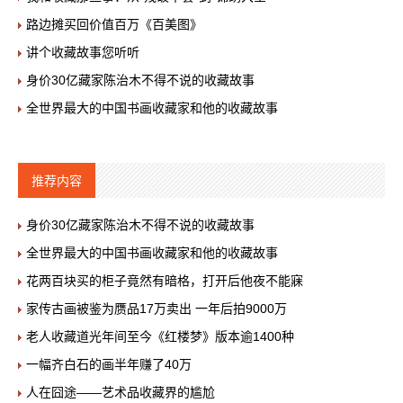
路边摊买回价值百万《百美图》
讲个收藏故事您听听
身价30亿藏家陈治木不得不说的收藏故事
全世界最大的中国书画收藏家和他的收藏故事
推荐内容
身价30亿藏家陈治木不得不说的收藏故事
全世界最大的中国书画收藏家和他的收藏故事
花两百块买的柜子竟然有暗格，打开后他夜不能寐
家传古画被鉴为赝品17万卖出 一年后拍9000万
老人收藏道光年间至今《红楼梦》版本逾1400种
一幅齐白石的画半年赚了40万
人在囧途——艺术品收藏界的尴尬