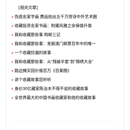
【
相关文章
】
伪造名家字画 赝品拍出五千万惊讶中外艺术圈
收藏投资名家书画：附庸风雅之余保值升值
我和收藏那些事 购邮三记
我和收藏那些事：发掘澳门邮票百年中的唯一
一个收藏捡漏的故事
我和收藏那些事：从“残破半套”到“锦绣大全”
路边摊买回价值百万《百美图》
讲个收藏故事您听听
身价30亿藏家陈治木不得不说的收藏故事
全世界最大的中国书画收藏家和他的收藏故事