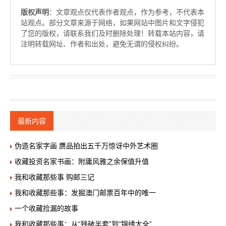
版权声明
：文章观点仅代表作者观点，作为参考，不代表本
站观点。部分文章来源于网络，如果网站中图片和文字侵犯
了您的版权，请联系我们及时删除处理！转载本站内容，请
注明转载网址、作者和出处，避免无谓的侵权纠纷。
最新内容
伪造名家字画 赝品拍出五千万惊讶中外艺术圈
收藏投资名家书画：附庸风雅之余保值升值
我和收藏那些事 购邮三记
我和收藏那些事：发掘澳门邮票百年中的唯一
一个收藏捡漏的故事
我和收藏那些事：从“残破半套”到“锦绣大全”