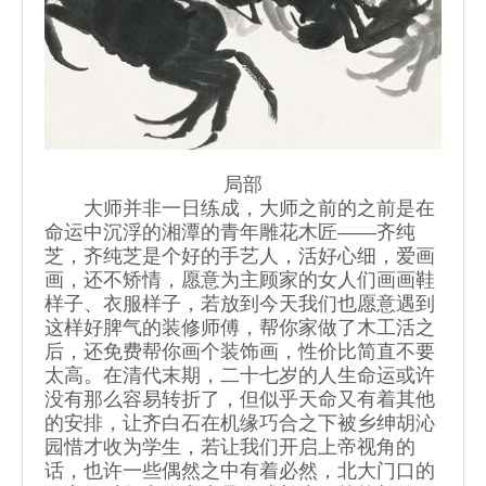
局部
大师并非一日练成，大师之前的之前是在
命运中沉浮的湘潭的青年雕花木匠——齐纯
芝，齐纯芝是个好的手艺人，活好心细，爱画
画，还不矫情，愿意为主顾家的女人们画画鞋
样子、衣服样子，若放到今天我们也愿意遇到
这样好脾气的装修师傅，帮你家做了木工活之
后，还免费帮你画个装饰画，性价比简直不要
太高。在清代末期，二十七岁的人生命运或许
没有那么容易转折了，但似乎天命又有着其他
的安排，让齐白石在机缘巧合之下被乡绅胡沁
园惜才收为学生，若让我们开启上帝视角的
话，也许一些偶然之中有着必然，北大门口的