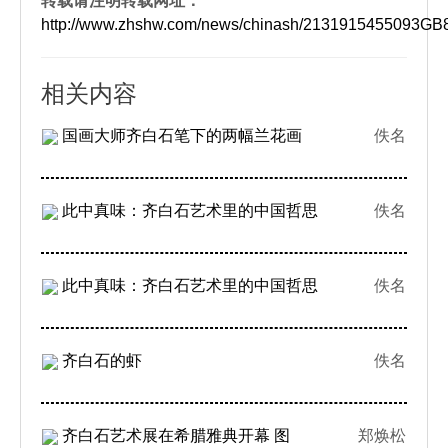
转载请注明转载网址：
http://www.zhshw.com/news/chinash/213191545509
相关内容
国画大师齐白石笔下的两幅兰花画
佚名
此中真味：齐白石艺术里的中国哲思
佚名
此中真味：齐白石艺术里的中国哲思
佚名
齐白石的虾
佚名
齐白石艺术展在希腊雅典开幕 图
郑焕松