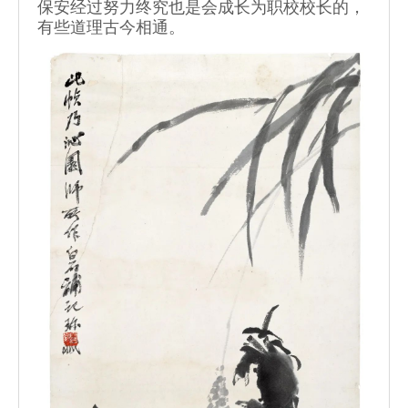
保安经过努力终究也是会成长为职校校长的，
有些道理古今相通。