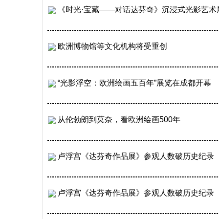
《时光·宝藏——对话达芬奇》沉浸式光影艺术
欧洲博物馆等文化机构将受重创
“光影浮空：欧洲绘画五百年”展览在成都开幕
从伦勃朗到莫奈，看欧洲绘画500年
卢浮宫《达芬奇作品展》参观人数破历史纪录
卢浮宫《达芬奇作品展》参观人数破历史纪录