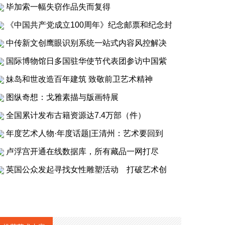
毕加索一幅失窃作品失而复得
《中国共产党成立100周年》纪念邮票和纪念封
中传新文创鹰眼识别系统一站式内容风控解决
国际博物馆日多国驻华使节代表团参访中国紫
妹岛和世改造百年建筑 致敬前卫艺术精神
图纵奇想：戈雅素描与版画特展
全国累计发布古籍资源达7.4万部（件）
年度艺术人物·年度话题|王清州：艺术要回到
卢浮宫开通在线数据库，所有藏品一网打尽
英国公众发起寻找女性雕塑活动 打破艺术创