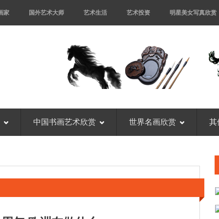
画家
国外艺术大师
艺术生活
艺术投资
明星美女写真欣赏
中国书画艺术欣赏
世界名画欣赏
其