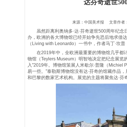
达芬奇逝世50
来源：中国美术报 文章作者：佚名 
虽然距离利奥纳多·达·芬奇逝世500周年纪念日
办，欧洲的各大博物馆已经开始争先恐后地求借达
（Living with Leonardo）一书中，作者马丁
在2019年中，全欧洲最重要的博物馆几乎都计
物馆（Teylers Museum）明智地决定把纪念展览
入”2019年。博物馆策展人米歇尔·普隆（Michi
易一些。”泰勒斯博物馆没有达·芬奇的馆藏作品
和巴黎的数家艺术机构。展览的主题将聚焦达·