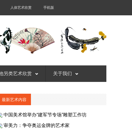
人体艺术欣赏
手机版
他另类艺术欣赏
关于我们
最新艺术内容
中国美术馆举办“建军节专场”雕塑工作坊
审美力：争夺奥运金牌的艺术家