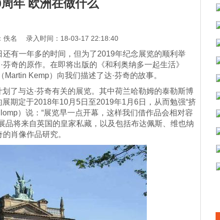
0周年 欧洲在做什么
录入时间：18-03-17 22:18:40
还有一年多的时间，但为了2019年纪念展览的顺利举
·芬奇的原作。在即将出版的《和利奥纳多一起生活》
·坎普（Martin Kemp）向我们描述了达·芬奇的故事。
划了与达·芬奇有关的展览。其中荷兰哈勒姆的泰勒斯博
的展期定于2018年10月5日至2019年1月6日，从而勉强“挤
el Plomp）说：“展览早一点开幕，这样我们借作品会相对容
，展品将来自英国的皇家私藏，以及包括布达佩斯、维也纳
芬奇的肖像作品研究。