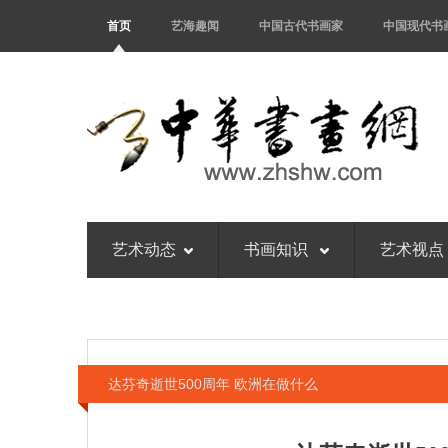
首页
艺海趣闻
中国古代书画家
中国现代书
艺术动态
书画知识
艺术视点
达芬奇逝世500周年 欧洲在做什么