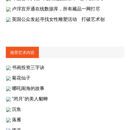
卢浮宫开通在线数据库，所有藏品一网打尽
英国公众发起寻找女性雕塑活动 打破艺术创
推荐艺术内容
书画投资三字诀
菊花仙子
哪吒闹海的故事
"闭月"的美人貂蝉
沉鱼
落雁