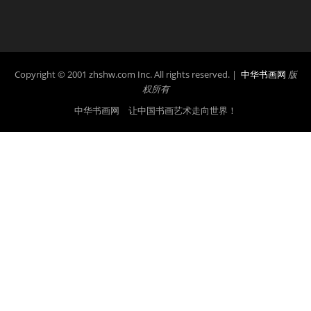
Copyright © 2001 zhshw.com Inc. All rights reserved. |
中华书画网
版
权所有
中华书画网 让中国书画艺术走向世界！