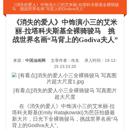
《消失的爱人》中饰演小三的艾米丽-拉塔科夫斯基全裸骑骏
马 挑战世界名画“马背上的Godiva夫人”
《消失的爱人》中饰演小三的艾米
丽-拉塔科夫斯基全裸骑骏马 挑
战世界名画“马背上的Godiva夫人”
来源：
中国油画网
文章作者：佚名 录入时间：19-12-
25 23:23:20
[有看点]消失的爱人小三全裸骑骏马 写真图片
超大尺度
在《消失的爱人》中饰演小三的艾米丽-拉
塔科夫斯基(Emily Ratajkowski)为芭莎拍摄最
新大片，日光下全裸骑骏马，挑战世界名画“马
背上的Godiva夫人”。