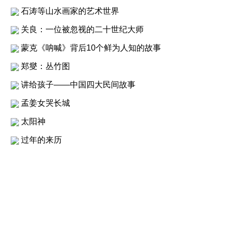
石涛等山水画家的艺术世界
关良：一位被忽视的二十世纪大师
蒙克《呐喊》背后10个鲜为人知的故事
郑燮：丛竹图
讲给孩子——中国四大民间故事
孟姜女哭长城
太阳神
过年的来历