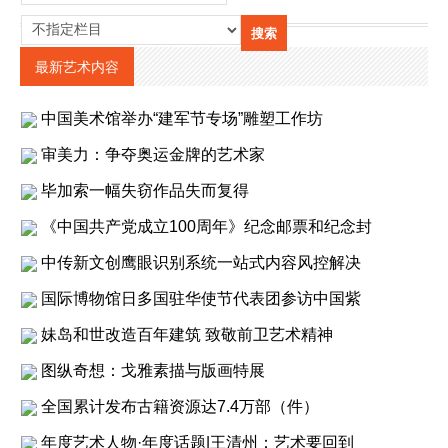
最新艺术内容
中国美术馆举办“建军节专场”雕塑工作坊
审美力：争夺奥运金牌的艺术家
毕加索一幅失窃作品失而复得
《中国共产党成立100周年》纪念邮票和纪念封
中传新文创鹰眼识别系统一站式内容风控解决
国际博物馆日多国驻华使节代表团参访中国紫
妹岛和世改造百年建筑 致敬前卫艺术精神
图纵奇想：戈雅素描与版画特展
全国累计发布古籍资源达7.4万部（件）
年度艺术人物·年度话题|王清州：艺术要回到