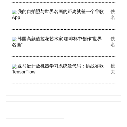
我的自拍照与世界名画的距离就差一个谷歌
佚
App
名
韩国高颜值拉花艺术家 咖啡杯中创作“世界
佚
名画”
名
亚马逊开放机器学习系统源代码：挑战谷歌
樵
TensorFlow
夫