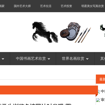
画家
国外艺术大师
艺术生活
艺术投资
明星美女写真欣赏
中国书画艺术欣赏
世界名画欣赏
其
最
中
审