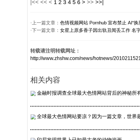
|<<
<<
<
1
2
3
4
5
6
>
>>
>>|
·上一篇文章：
色情视频网站 Pornhub 宣布禁止 AI
·下一篇文章：
女星上原多香子因出轨丑闻丢工作 名
转载请注明转载网址：
http://www.zhshw.com/news/hotnews/2010211
相关内容
金融时报调查全球最大色情网站背后的神秘所
全球最大色情网站要凉？因为一篇文章，世界
印尼发现世界上已知最古老的动物岩画