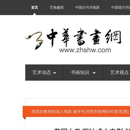
首页
艺海趣闻
中国古代书画家
中国现代书
艺术动态
书画知识
艺术视点
美国女教师拍成人电影 被学生浏览色情网站时发现(图)