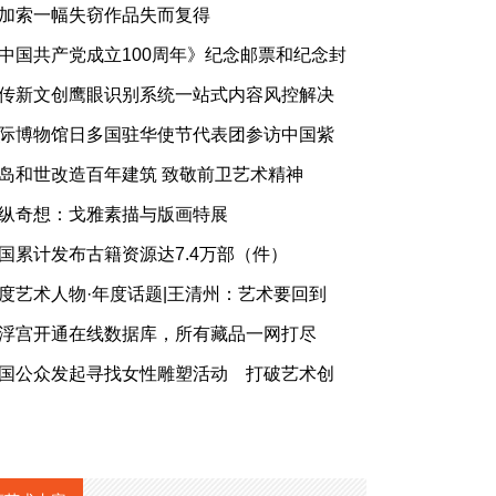
加索一幅失窃作品失而复得
中国共产党成立100周年》纪念邮票和纪念封
传新文创鹰眼识别系统一站式内容风控解决
际博物馆日多国驻华使节代表团参访中国紫
岛和世改造百年建筑 致敬前卫艺术精神
纵奇想：戈雅素描与版画特展
国累计发布古籍资源达7.4万部（件）
度艺术人物·年度话题|王清州：艺术要回到
浮宫开通在线数据库，所有藏品一网打尽
国公众发起寻找女性雕塑活动 打破艺术创