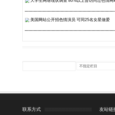
大学生网络现状调查 80%以上曾访问过色情网
美国网站公开招色情演员 可同25名女星做爱
联系方式
友站链