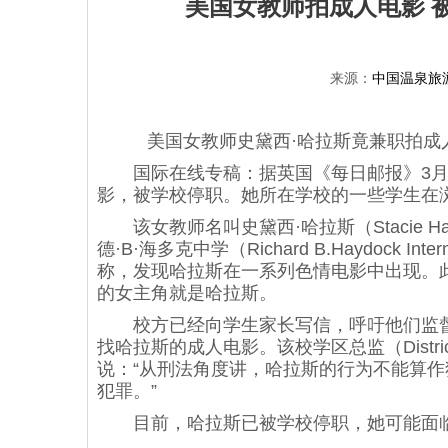
美国女教师拍成人电影 
来源：
中国温泉旅
美国女教师史黛西·哈拉斯竟兼职拍成
国际在线专稿：据英国《每日邮报》3月
影，被学校停职。她所在学校的一些学生在
该女教师名叫史黛西·哈拉斯（Stacie Ha
德·B·海多克中学（Richard B.Haydock I
称，发现哈拉斯在一系列色情电影中出现。
的女主角就是哈拉斯。
校方已经向学生家长写信，呼吁他们监督
找哈拉斯的成人电影。该校学区总监（District sup
说：“从刑法角度讲，哈拉斯的行为不能算
犯罪。”
目前，哈拉斯已被学校停职，她可能面临