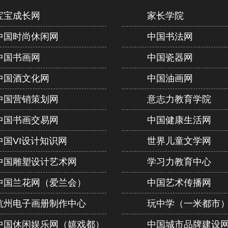
宝宝成长网
家长学院
中国时尚休闲网
中国书法网
中国书画网
中国瓷器网
中国酒文化网
中国油画网
中国营销策划网
意志力教育学院
中国书画交易网
中国健康生活网
中国VI设计知识网
世界儿童文学网
中国雕塑设计艺术网
学习力教育中心
中国兰花网（爱兰会）
中国艺术传播网
杭州电子画册制作中心
玩中学（一米都市
中国休闲娱乐网（嬉戏都）
中国城市品牌建设