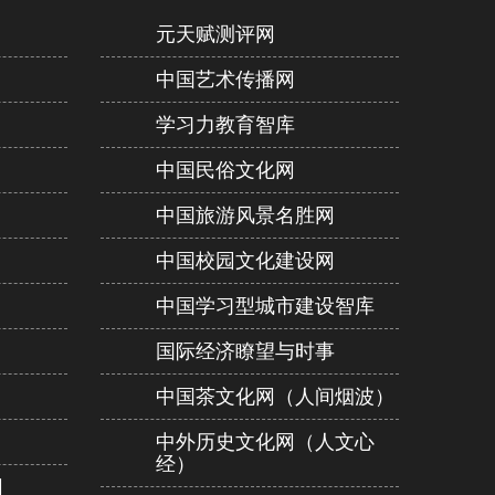
元天赋测评网
中国艺术传播网
学习力教育智库
中国民俗文化网
中国旅游风景名胜网
中国校园文化建设网
中国学习型城市建设智库
国际经济瞭望与时事
中国茶文化网（人间烟波）
）
中外历史文化网（人文心
经）
网