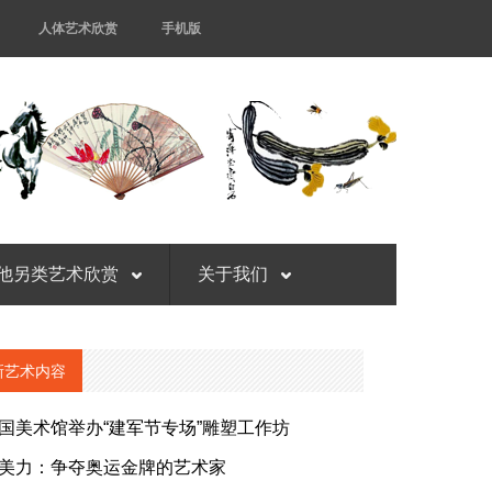
人体艺术欣赏
手机版
他另类艺术欣赏
关于我们
新艺术内容
国美术馆举办“建军节专场”雕塑工作坊
美力：争夺奥运金牌的艺术家