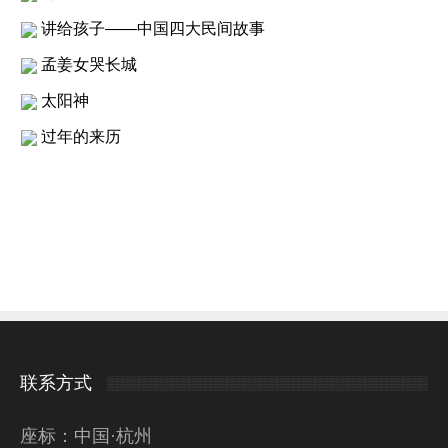
讲给孩子——中国四大民间故事
孟姜女哭长城
太阳神
过年的来历
联系方式
座标：中国·杭州