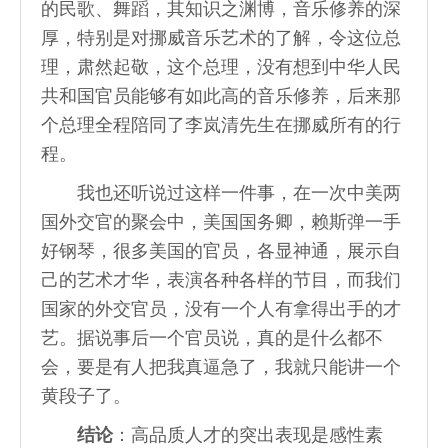
的民歌、舞蹈，其知识之渊博，音乐修养的深
厚，特别是对挪威音乐艺术的了解，令这位总
理，肃然起敬，这个总理，没有想到中华人民
共和国官员能够有如此高的音乐修养，后来那
个总理全程陪同了李岚清先生在挪威所有的行
程。
我也还听说过这样一件事，在一次中美两
国外交官的聚会中，美国国务卿，赖斯弹一手
好钢琴，很多美国的官员，各显神通，展示自
己的艺术才华，表演各种各样的节目，而我们
国家的外交官员，没有一个人有拿得出手的才
艺。据说事后一个官员说，真的是什么都不
会，要是有人把我真逼急了，我就只能讲一个
黄段子了。
结论
：高品质人才的突出表现是感性素