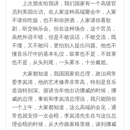
上次朋友给我讲，我们国家有一个高级官
员到美国出访。在人家这种高端聚会中，人家
不请你吃饭，也不和你拼酒，人家请你看歌
剧，听交响乐会。但在这种场合，这个官员，
虽然外语不错，但是不敢说话，不敢交流，既
不懂，又不敢问，更怕别人提出问题。他也不
懂音乐厅中的基本礼仪，鼓掌也不是，不鼓掌
也不是，从头到尾，一头雾水，十分尴尬。
大家都知道，我国国家前总理，政治局常
委李岚清，他的艺术修养非常高，特别是音乐
造诣特别深。据讲当年他出访挪威的时候，挪
威的总理，事前和李岚清总理说，我只能陪你
一个上午，大家都知道，这么高端的会见，通
常也就安排一次会晤，李岚清先生在与这位总
理会晤的时候，从大作曲家格里格，谈到挪威