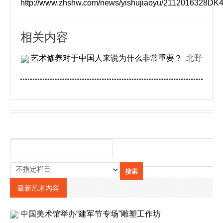
http://www.zhshw.com/news/yishujiaoyu/2112016328
相关内容
艺术修养对于中国人来说为什么非常重要？
北野
最新艺术内容
中国美术馆举办“建军节专场”雕塑工作坊