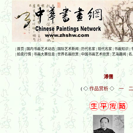
|
首页
|
国内书画艺术动态
|
国际艺术新闻
|
历代名家
|
现代名家
|
书画知识
|
|
拍卖行情
|
书画大赛信息
|
世界名画欣赏
|
中国书画艺术欣赏
|
艺海趣闻
|
名
溥儒
( ◇
作品赏析
◇
一