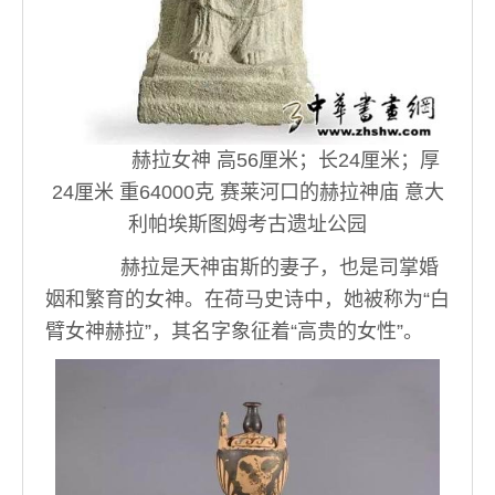
赫拉女神 高56厘米；长24厘米；厚
24厘米 重64000克 赛莱河口的赫拉神庙 意大
利帕埃斯图姆考古遗址公园
赫拉是天神宙斯的妻子，也是司掌婚
姻和繁育的女神。在荷马史诗中，她被称为“白
臂女神赫拉”，其名字象征着“高贵的女性”。