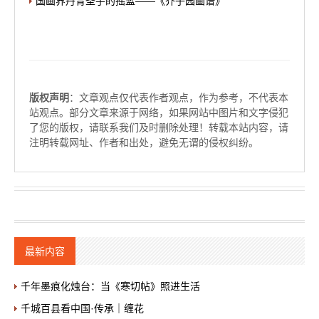
国画界丹青圣手的摇篮——《芥子园画谱》
版权声明
：文章观点仅代表作者观点，作为参考，不代表本
站观点。部分文章来源于网络，如果网站中图片和文字侵犯
了您的版权，请联系我们及时删除处理！转载本站内容，请
注明转载网址、作者和出处，避免无谓的侵权纠纷。
最新内容
千年墨痕化烛台：当《寒切帖》照进生活
千城百县看中国·传承｜缠花