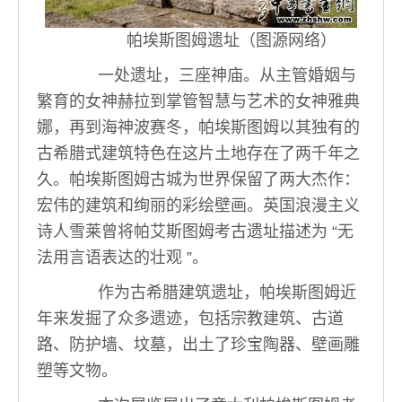
帕埃斯图姆遗址（图源网络）
一处遗址，三座神庙。从主管婚姻与
繁育的女神赫拉到掌管智慧与艺术的女神雅典
娜，再到海神波赛冬，帕埃斯图姆以其独有的
古希腊式建筑特色在这片土地存在了两千年之
久。帕埃斯图姆古城为世界保留了两大杰作：
宏伟的建筑和绚丽的彩绘壁画。英国浪漫主义
诗人雪莱曾将帕艾斯图姆考古遗址描述为 “无
法用言语表达的壮观 ”。
作为古希腊建筑遗址，帕埃斯图姆近
年来发掘了众多遗迹，包括宗教建筑、古道
路、防护墙、坟墓，出土了珍宝陶器、壁画雕
塑等文物。