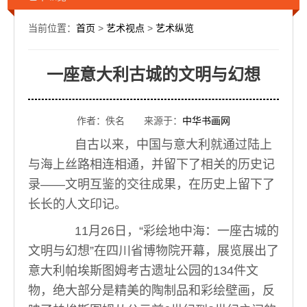
当前位置：
首页
>
艺术视点
>
艺术纵览
一座意大利古城的文明与幻想
作者：佚名 来源于：
中华书画网
自古以来，中国与意大利就通过陆上
与海上丝路相连相通，并留下了相关的历史记
录——文明互鉴的交往成果，在历史上留下了
长长的人文印记。
11月26日，“彩绘地中海：一座古城的
文明与幻想”在四川省博物院开幕，展览展出了
意大利帕埃斯图姆考古遗址公园的134件文
物，绝大部分是精美的陶制品和彩绘壁画，反