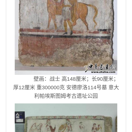
壁画：战士 高148厘米；长90厘米；
厚12厘米 重300000克 安德廖洛114号墓 意大
利帕埃斯图姆考古遗址公园