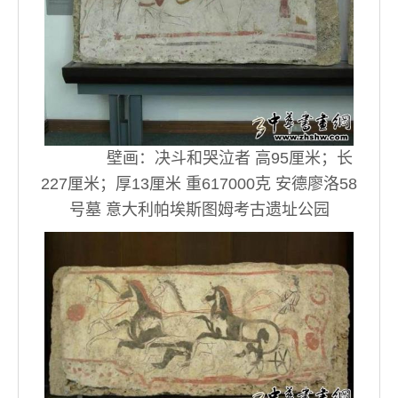
壁画：决斗和哭泣者 高95厘米；长
227厘米；厚13厘米 重617000克 安德廖洛58
号墓 意大利帕埃斯图姆考古遗址公园