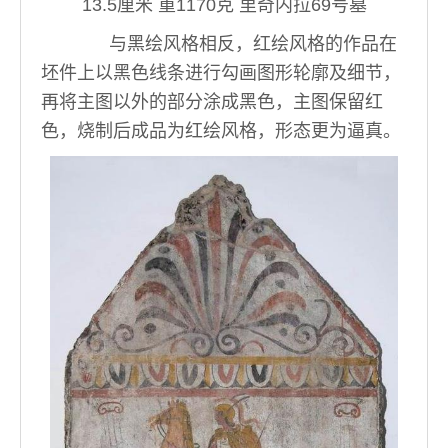
13.5厘米 重1170克 里奇内拉69号墓
与黑绘风格相反，红绘风格的作品在
坯件上以黑色线条进行勾画图形轮廓及细节，
再将主图以外的部分涂成黑色，主图保留红
色，烧制后成品为红绘风格，形态更为逼真。