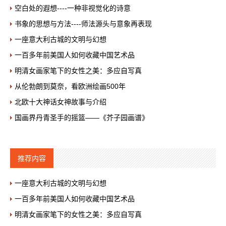
空白处的遐想----一种非视觉化的诗意
书象的思想与方法----师法源头与意象再表现
一座意大利古城的文明与幻想
一百多年前美国人如何收藏中国艺术品
明清女画家笔下的女性之美：多应自写真
从伦勃朗到莫奈，看欧洲绘画500年
北欧十大神话女神故事与介绍
国画界丹青圣手的摇篮——《芥子园画谱》
推荐内容
一座意大利古城的文明与幻想
一百多年前美国人如何收藏中国艺术品
明清女画家笔下的女性之美：多应自写真