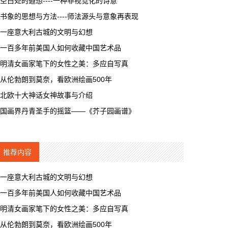
空白处的遐想----一种非视觉化的诗意
书象的思想与方法----师法源头与意象再表现
一座意大利古城的文明与幻想
一百多年前美国人如何收藏中国艺术品
明清女画家笔下的女性之美：多应自写真
从伦勃朗到莫奈，看欧洲绘画500年
北欧十大神话女神故事与介绍
国画界丹青圣手的摇篮——《芥子园画谱》
推荐内容
一座意大利古城的文明与幻想
一百多年前美国人如何收藏中国艺术品
明清女画家笔下的女性之美：多应自写真
从伦勃朗到莫奈，看欧洲绘画500年