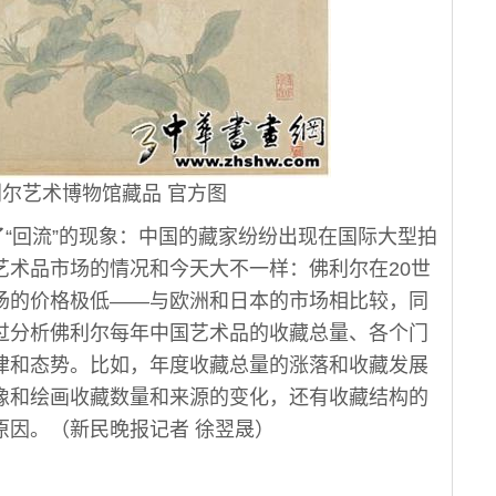
艺术博物馆藏品 官方图
回流”的现象：中国的藏家纷纷出现在国际大型拍
艺术品市场的情况和今天大不一样：佛利尔在20世
场的价格极低——与欧洲和日本的市场相比较，同
过分析佛利尔每年中国艺术品的收藏总量、各个门
律和态势。比如，年度收藏总量的涨落和收藏发展
像和绘画收藏数量和来源的变化，还有收藏结构的
原因。（新民晚报记者 徐翌晟）