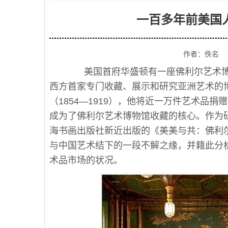
一百多年前美国
作者：佚名
美国首府华盛顿有一座佛利尔艺术博
西方首家专门收藏、展示和研究亚洲艺术的博
（1854—1919），他将近一万件艺术品
成为了佛利尔艺术博物馆收藏的核心。作为
海书画出版社新近出版的《美美与共：佛利
与中国艺术结下的一段不解之缘，并籍此分
术品市场的状况。