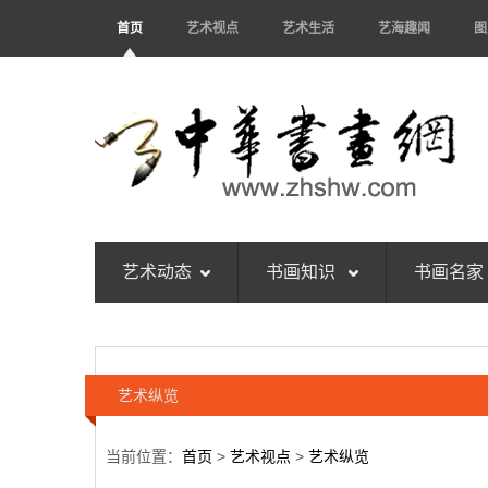
首页
艺术视点
艺术生活
艺海趣闻
图
艺术动态
书画知识
书画名家
艺术纵览
当前位置：
首页
>
艺术视点
>
艺术纵览