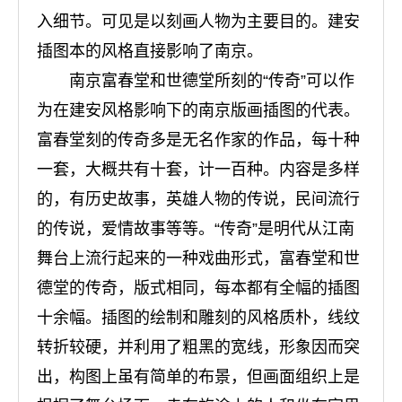
入细节。可见是以刻画人物为主要目的。建安
插图本的风格直接影响了南京。
南京富春堂和世德堂所刻的“传奇”可以作
为在建安风格影响下的南京版画插图的代表。
富春堂刻的传奇多是无名作家的作品，每十种
一套，大概共有十套，计一百种。内容是多样
的，有历史故事，英雄人物的传说，民间流行
的传说，爱情故事等等。“传奇”是明代从江南
舞台上流行起来的一种戏曲形式，富春堂和世
德堂的传奇，版式相同，每本都有全幅的插图
十余幅。插图的绘制和雕刻的风格质朴，线纹
转折较硬，并利用了粗黑的宽线，形象因而突
出，构图上虽有简单的布景，但画面组织上是