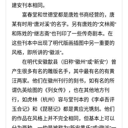
建安刊本相同。
富春堂和世德堂都是唐姓书商经营的，唐
某有时用“唐对溪”的名字。另有唐姓的“文林阁”
和陈姓的“继志斋”也刊印了一些传奇剧本。在
这些刊本中出现了明代版画插图中另一重要的
风格，即所讲的“徽派”。
在明代安徽歙县（旧称“徽州”或“新安”）曾
产生很多有名的雕版名手，其中最有名的有黄
汪两家。他们在徽州刊行的刻书，如有名的所
谓仇英绘图的《列女传》，也在其他地方刊
行，如虎林（杭州）容与堂刊本的《李卓吾评
玉合记》和《琵琶记》都是黄应光镌刻。他们
的作品在风格上并不完全相同，但基本上可以