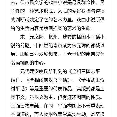
去，但市民文学的戏曲小说是最具群众性、民
主性的一种艺术形式，人民的爱好抉择与道德
的判断就决定了它的艺术力量。戏曲小说所供
给的生活内容是版画插图的艺术的生命。
宋、元之际，杭州、建安的插图本平话小
说的前驱。十四世纪南京成为朱元璋的都城以
后，印刷事业发展起来，十六世纪的南京成为
版画插图的中心。
元代建安虞氏所刊刻的《全相三国志平
话》、《全相续前汉书平话》、《全相武王伐
纣平话》等是重要的代表作品，其版式都是上
图下文，虽以文为主，但有连环图画的性质。
画面景物单纯，在同一平面构图上不着重表现
空间深度，而人物形象异常真实生动，甚至深