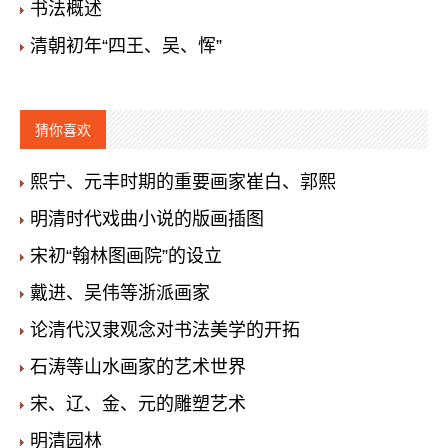
书法概述
清朝初年“四王、吴、恽”
猜你喜欢
熙宁、元丰时期的重要画家崔白、郭熙
明清时代戏曲小说的版画插图
宋初“翰林图画院”的设立
戴进、吴伟等浙派画家
论清代汉隶观念对书法美学的开拓
石涛等山水画家的艺术世界
宋、辽、金、元的雕塑艺术
明清园林