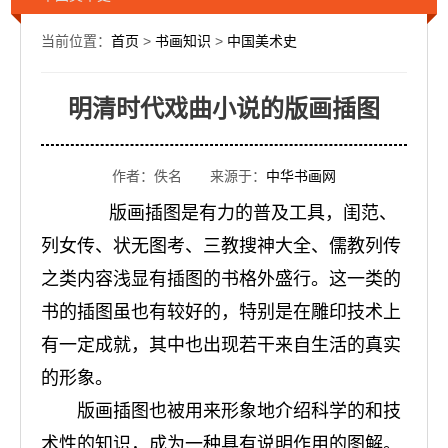
当前位置：
首页
>
书画知识
>
中国美术史
明清时代戏曲小说的版画插图
作者：佚名 来源于：
中华书画网
版画插图是有力的普及工具，闺范、
列女传、状无图考、三教搜神大全、儒教列传
之类内容浅显有插图的书格外盛行。这一类的
书的插图虽也有较好的，特别是在雕印技术上
有一定成就，其中也出现若干来自生活的真实
的形象。
版画插图也被用来形象地介绍科学的和技
术性的知识，成为一种具有说明作用的图解。