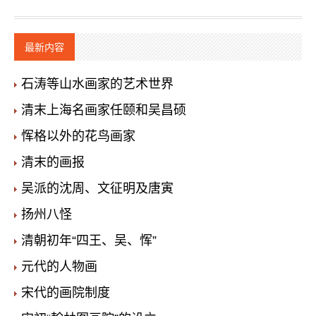
最新内容
石涛等山水画家的艺术世界
清末上海名画家任颐和吴昌硕
恽格以外的花鸟画家
清末的画报
吴派的沈周、文征明及唐寅
扬州八怪
清朝初年“四王、吴、恽”
元代的人物画
宋代的画院制度