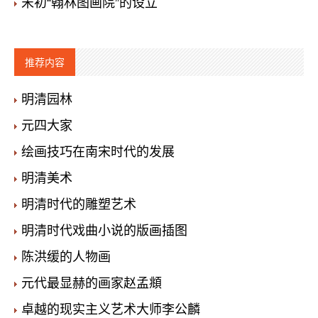
宋初“翰林图画院”的设立
推荐内容
明清园林
元四大家
绘画技巧在南宋时代的发展
明清美术
明清时代的雕塑艺术
明清时代戏曲小说的版画插图
陈洪缓的人物画
元代最显赫的画家赵孟頫
卓越的现实主义艺术大师李公麟