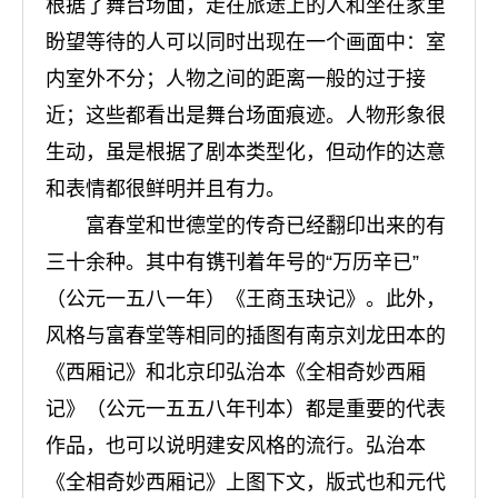
根据了舞台场面，走在旅途上的人和坐在家里
盼望等待的人可以同时出现在一个画面中：室
内室外不分；人物之间的距离一般的过于接
近；这些都看出是舞台场面痕迹。人物形象很
生动，虽是根据了剧本类型化，但动作的达意
和表情都很鲜明并且有力。
富春堂和世德堂的传奇已经翻印出来的有
三十余种。其中有镌刊着年号的“万历辛已”
（公元一五八一年）《王商玉玦记》。此外，
风格与富春堂等相同的插图有南京刘龙田本的
《西厢记》和北京印弘治本《全相奇妙西厢
记》（公元一五五八年刊本）都是重要的代表
作品，也可以说明建安风格的流行。弘治本
《全相奇妙西厢记》上图下文，版式也和元代