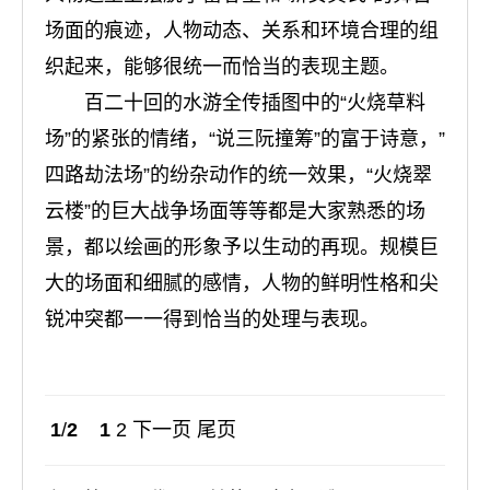
场面的痕迹，人物动态、关系和环境合理的组
织起来，能够很统一而恰当的表现主题。
百二十回的水游全传插图中的“火烧草料
场”的紧张的情绪，“说三阮撞筹”的富于诗意，”
四路劫法场”的纷杂动作的统一效果，“火烧翠
云楼”的巨大战争场面等等都是大家熟悉的场
景，都以绘画的形象予以生动的再现。规模巨
大的场面和细腻的感情，人物的鲜明性格和尖
锐冲突都一一得到恰当的处理与表现。
1
/
2
1
2
下一页
尾页