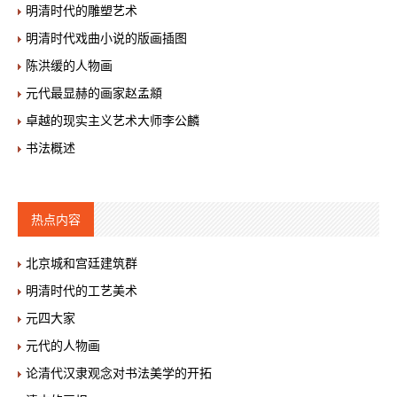
明清时代的雕塑艺术
明清时代戏曲小说的版画插图
陈洪缓的人物画
元代最显赫的画家赵孟頫
卓越的现实主义艺术大师李公麟
书法概述
热点内容
北京城和宫廷建筑群
明清时代的工艺美术
元四大家
元代的人物画
论清代汉隶观念对书法美学的开拓