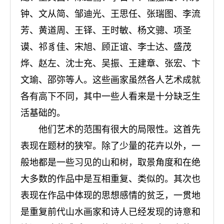
钟、文从简、邹迪光、王思任、张瑞图、李流
芳、黄道周、王铎、王时敏、杨文骢、项圣
谟、祁豸佳、宋旭、顾正谊、李士达、盛茂
烨、赵左、沈士充、吴振、王建章、张宏、卞
文瑜、邵弥等人。这些画家虽然各人艺术成就
各有高下不同，其中一些人看来是十分缺乏生
活基础的。
他们艺术的范围有很大的局限性。这首先
表现在题材的狭窄。除了少量的花卉以外，一
般地都是一些习见的山和树，取景角度和在绝
大多数的作品中是互相重复、类似的。其次也
表现在作品中体现的思想感情的贫乏，一贯地
是重复前代山水画家和诗人已经发现的诗意和