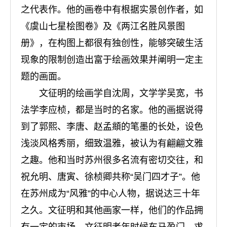
之代表作。他的画卷中有根据实景创作者，如
《虞山七星桧图卷》及《两江名胜风景图
册》，在构图上都很有独创性，能够突破生活
现象的限制创造出富于绘画效果并阐明一定主
题的画面。
文征明的绘画学自沈周，文学学吴宽，书
法学李应桢，都是当时的名家。他的画据说得
到了郭熙、李唐、赵孟頫的笔墨的长处，设色
浅淡风格秀丽，细致温雅，被认为有翩翩文雅
之趣。他和当时苏州很多名流有密切交往，和
祝允明、唐寅、徐桢卿共称“吴门四才子”。他
在苏州成为“风雅”的中心人物，据说达三十年
之久。文征明和其他画家一样，他们的作品拥