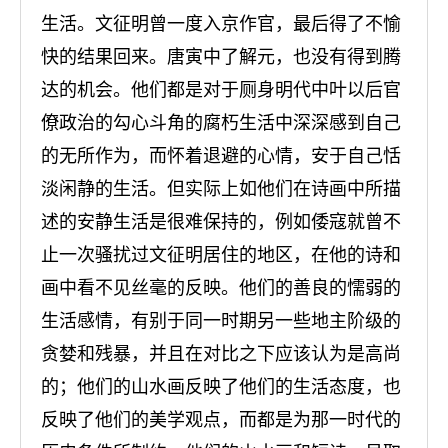
生活。文征明曾一度入京作官，最后得了不愉
快的结果回来。唐寅中了解元，也没有得到腾
达的机会。他们都是对于厕身明代中叶以后官
僚政治的勾心斗角的腐朽生活中深深感到自己
的无所作为，而怀着退避的心情，安于自己恬
淡闲静的生活。但实际上如他们在诗画中所描
述的安静生活是很难保持的，例如倭寇就曾不
止一次骚扰过文征明居住的地区，在他的诗和
画中看不见丝毫的反映。他们的善良的懦弱的
生活感情，有别于同一时期另一些地主阶级的
贪婪和残暴，并且在对比之下应该认为是高尚
的；他们的山水画反映了他们的生活态度，也
反映了他们的美学观点，而都是为那一时代的