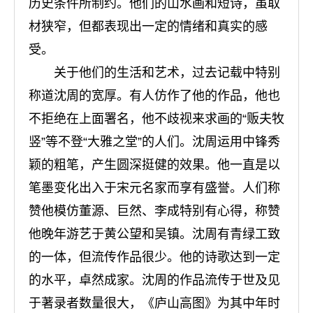
历史条件所制约。他们的山水画和短诗，虽取
材狭窄，但都表现出一定的情绪和真实的感
受。
关于他们的生活和艺术，过去记载中特别
称道沈周的宽厚。有人仿作了他的作品，他也
不拒绝在上面署名，他不歧视来求画的“贩夫牧
竖”等不登“大雅之堂”的人们。沈周运用中锋秀
颖的粗笔，产生圆深挺健的效果。他一直是以
笔墨变化出入于宋元名家而享有盛誉。人们称
赞他模仿董源、巨然、李成特别有心得，称赞
他晚年游艺于黄公望和吴镇。沈周有青绿工致
的一体，但流传作品很少。他的诗歌达到一定
的水平，卓然成家。沈周的作品流传于世及见
于著录者数量很大，《庐山高图》为其中年时