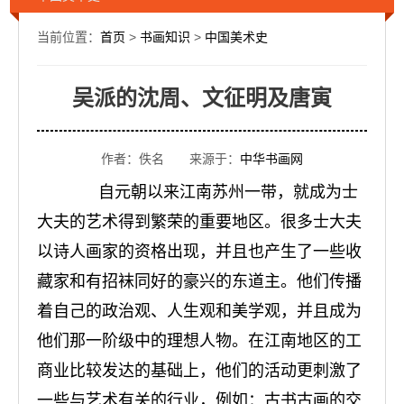
当前位置：
首页
>
书画知识
>
中国美术史
吴派的沈周、文征明及唐寅
作者：佚名 来源于：
中华书画网
自元朝以来江南苏州一带，就成为士
大夫的艺术得到繁荣的重要地区。很多士大夫
以诗人画家的资格出现，并且也产生了一些收
藏家和有招袜同好的豪兴的东道主。他们传播
着自己的政治观、人生观和美学观，并且成为
他们那一阶级中的理想人物。在江南地区的工
商业比较发达的基础上，他们的活动更刺激了
一些与艺术有关的行业，例如：古书古画的交