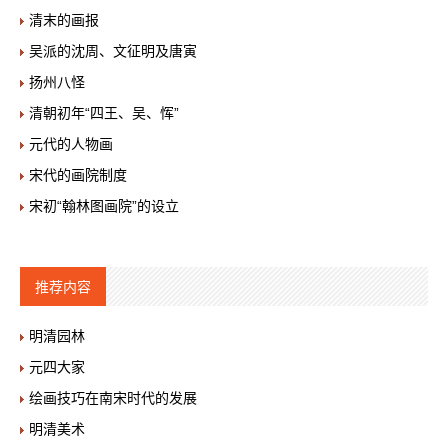
清末的画报
吴派的沈周、文征明及唐寅
扬州八怪
清朝初年“四王、吴、恽”
元代的人物画
宋代的画院制度
宋初“翰林图画院”的设立
推荐内容
明清园林
元四大家
绘画技巧在南宋时代的发展
明清美术