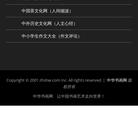
中国茶文化网（人间烟波）
中外历史文化网（人文心经）
中小学生作文大全（作文评论）
Copyright © 2001 zhshw.com Inc. All rights reserved. |
中华书画网
版
权所有
中华书画网 让中国书画艺术走向世界！