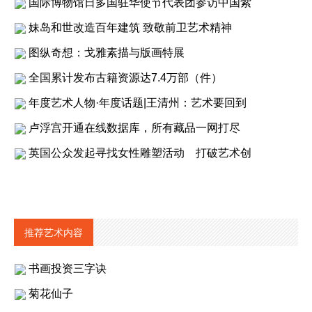
国际博物馆日多国驻华使节代表团参访中国紫
妹岛和世改造百年建筑 致敬前卫艺术精神
图纵奇想：戈雅素描与版画特展
全国累计发布古籍资源达7.4万部（件）
年度艺术人物·年度话题|王清州：艺术要回到
卢浮宫开通在线数据库，所有藏品一网打尽
英国公众发起寻找女性雕塑活动 打破艺术创
推荐艺术内容
书画投资三字诀
菊花仙子