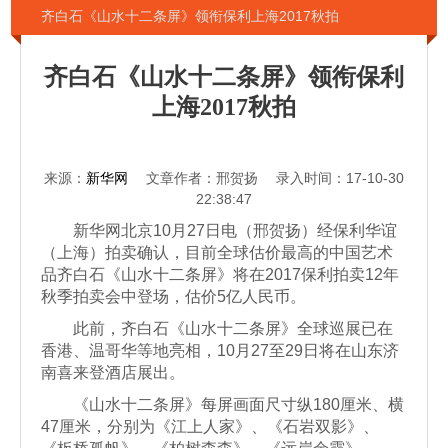
齐白石《山水十二条屏》领衔保利上海2017秋拍
齐白石《山水十二条屏》领衔保利
上海2017秋拍
来源：
新华网
文章作者：邢贺扬 录入时间：17-10-30
22:38:47
新华网北京10月27日电（邢贺扬）经保利华谊
（上海）拍卖确认，目前全球估价最高的中国艺术
品齐白石《山水十二条屏》将在2017保利拍卖12年
秋季拍卖会中登场，估价5亿人民币。
此前，齐白石《山水十二条屏》全球巡展已在
香港、温哥华等地亮相，10月27至29日将在山东济
南喜来登酒店展出。
《山水十二条屏》每屏画面尺寸纵180厘米、横
47厘米，分别为《江上人家》、《石岩双影》、