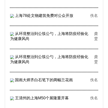
上海78处文物建筑免费对公众开放
佚名
从环境整治到公筷公勺，上海将防疫经验化
龚
为健康风尚
雯
从环境整治到公筷公勺，上海将防疫经验化
龚
为健康风尚
雯
国画大师齐白石笔下的两幅兰花画
佚名
王清州的上海M50个展隆重开幕
佚名