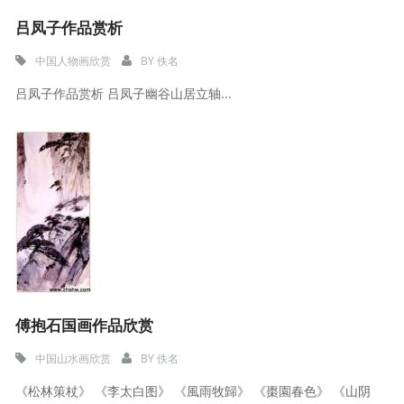
吕凤子作品赏析
中国人物画欣赏
BY
佚名
吕凤子作品赏析 吕凤子幽谷山居立轴...
傅抱石国画作品欣赏
中国山水画欣赏
BY
佚名
《松林策杖》 《李太白图》 《風雨牧歸》 《棗園春色》 《山阴