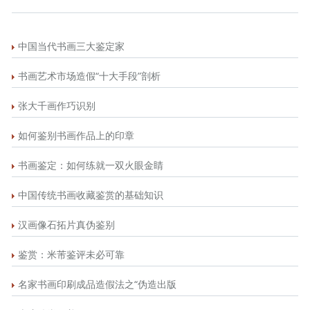
中国当代书画三大鉴定家
书画艺术市场造假“十大手段”剖析
张大千画作巧识别
如何鉴别书画作品上的印章
书画鉴定：如何练就一双火眼金睛
中国传统书画收藏鉴赏的基础知识
汉画像石拓片真伪鉴别
鉴赏：米芾鉴评未必可靠
名家书画印刷成品造假法之“伪造出版