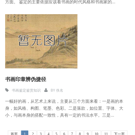
方面。 鉴定的主要依据应该看书画的时代风格和书画家的...
书画印章辨伪捷径
书画鉴定鉴赏知识
BY
佚名
一幅好的画，从艺术上来说，主要从三个方面来看：一是画的本
身，如风格、构图、笔墨、色彩。二是落款，如位置、字体、大
小，与画本身的搭配一致性，具有一定的书法水平。三是...
首页
1
2
3
4
5
6
7
8
9
10
11
下一页