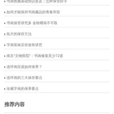
书画收藏基础知识普及：怎样保管好字
如何才能保持书画藏品的青春常驻
书画保管讲究多 金秋晒画不可取
拓片的保存方法
字画装裱后存放有讲究
南京“文物医院”：书画修复至少72道
连环画应该如何保养？
连环画的三大保存要点
珍藏字画的保养要点
推荐内容