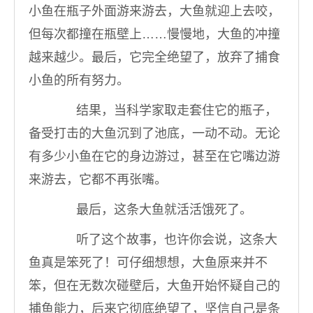
小鱼在瓶子外面游来游去，大鱼就迎上去咬，
但每次都撞在瓶壁上……慢慢地，大鱼的冲撞
越来越少。最后，它完全绝望了，放弃了捕食
小鱼的所有努力。
结果，当科学家取走套住它的瓶子，
备受打击的大鱼沉到了池底，一动不动。无论
有多少小鱼在它的身边游过，甚至在它嘴边游
来游去，它都不再张嘴。
最后，这条大鱼就活活饿死了。
听了这个故事，也许你会说，这条大
鱼真是笨死了！可仔细想想，大鱼原来并不
笨，但在无数次碰壁后，大鱼开始怀疑自己的
捕鱼能力，后来它彻底绝望了，坚信自己是条