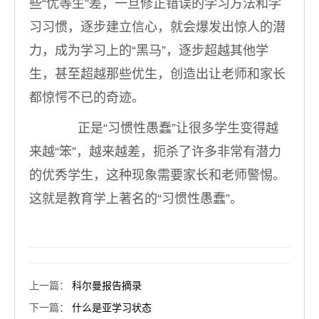
些“优等生”差，一旦修正错误的学习方法和学
习习惯，逐步建立信心，就会爆发出惊人的潜
力，成为学习上的“黑马”，逐步超越其他学
生，甚至超越那些优生，创造出让老师和家长
都惊愕不已的奇迹。
正是“习惯性愚蠢”让很多学生变得越
来越“笨”，越来越差，扼杀了许多非常有潜力
的优秀学生，这种现象需要家长和老师警惕。
这就是教育学上著名的“习惯性愚蠢”。
上一篇
：
科尔曼报告摘录
下一篇
：
什么是亚学习状态