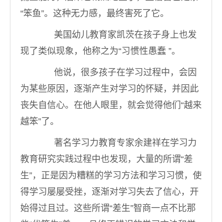
“笨鱼”。这种无力感，最终害死了它。
美国幼儿教育家凯茨在孩子身上也发
现了类似现象，他称之为“习惯性愚蠢 ”。
他说，很多孩子在学习过程中，会因
为某些原因，逐渐产生对学习的怀疑，并因此
丧失自信心。在他人眼里，就会觉得他们“越来
越笨”了。
著名学习力教育专家余建祥在学习力
教育研究实践过程中也发现，大量的所谓“差
生”，正是因为糟糕的学习方法和学习习惯，使
得学习屡屡受挫，逐渐对学习失去了信心，开
始得过且过。这些所谓“差生”智商一点不比那