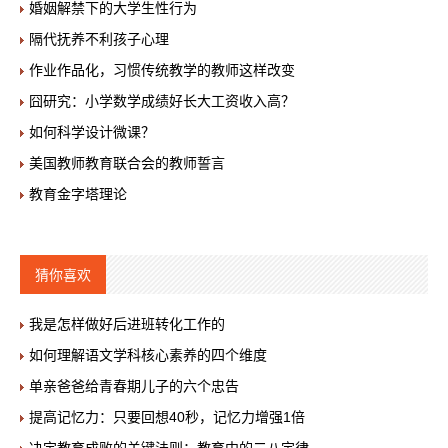
婚姻解禁下的大学生性行为
隔代抚养不利孩子心理
作业作品化，习惯传统教学的教师这样改变
囧研究：小学数学成绩好长大工资收入高？
如何科学设计微课？
美国教师教育联合会的教师誓言
教育金字塔理论
猜你喜欢
我是怎样做好后进班转化工作的
如何理解语文学科核心素养的四个维度
单亲爸爸给青春期儿子的六个忠告
提高记忆力：只要回想40秒，记忆力增强1倍