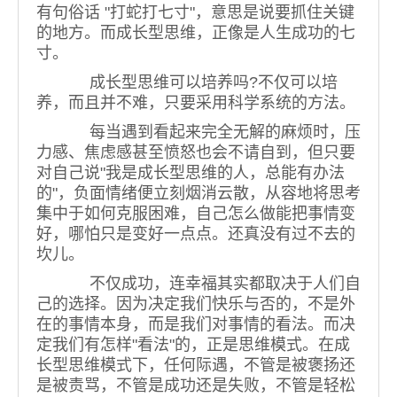
有句俗话 "打蛇打七寸"，意思是说要抓住关键
的地方。而成长型思维，正像是人生成功的七
寸。
成长型思维可以培养吗?不仅可以培
养，而且并不难，只要采用科学系统的方法。
每当遇到看起来完全无解的麻烦时，压
力感、焦虑感甚至愤怒也会不请自到，但只要
对自己说"我是成长型思维的人，总能有办法
的"，负面情绪便立刻烟消云散，从容地将思考
集中于如何克服困难，自己怎么做能把事情变
好，哪怕只是变好一点点。还真没有过不去的
坎儿。
不仅成功，连幸福其实都取决于人们自
己的选择。因为决定我们快乐与否的，不是外
在的事情本身，而是我们对事情的看法。而决
定我们有怎样"看法"的，正是思维模式。在成
长型思维模式下，任何际遇，不管是被褒扬还
是被责骂，不管是成功还是失败，不管是轻松