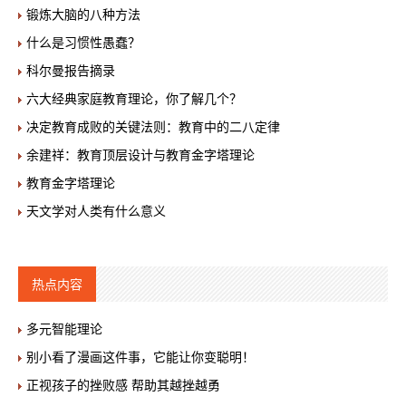
锻炼大脑的八种方法
什么是习惯性愚蠢？
科尔曼报告摘录
六大经典家庭教育理论，你了解几个？
决定教育成败的关键法则：教育中的二八定律
余建祥：教育顶层设计与教育金字塔理论
教育金字塔理论
天文学对人类有什么意义
热点内容
多元智能理论
别小看了漫画这件事，它能让你变聪明！
正视孩子的挫败感 帮助其越挫越勇