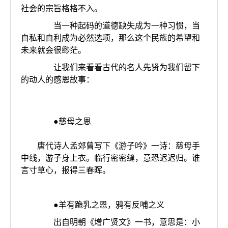
社会的宗旨格格不入。
当一种起码的道德缺失成为一种习惯，当
自私和自利成为必然选项，那么这个民族的希望和
未来就会很缈茫。
让我们来看看古代的名人先贤为我们留下
的动人的感恩故事：
●慈母之恩
唐代诗人孟郊曾写下《游子吟》一诗：慈母手
中线，游子身上衣。临行密密缝，意恐迟迟归。谁
言寸草心，报得三春晖。
●羊有跪乳之恩，鸦有反哺之义
出自明朝《增广贤文》一书，意思是：小