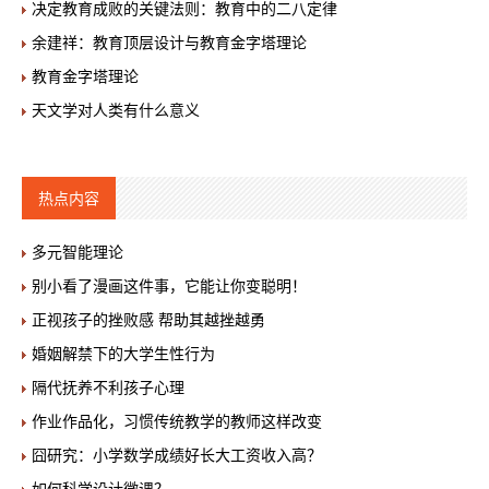
决定教育成败的关键法则：教育中的二八定律
余建祥：教育顶层设计与教育金字塔理论
教育金字塔理论
天文学对人类有什么意义
热点内容
多元智能理论
别小看了漫画这件事，它能让你变聪明！
正视孩子的挫败感 帮助其越挫越勇
婚姻解禁下的大学生性行为
隔代抚养不利孩子心理
作业作品化，习惯传统教学的教师这样改变
囧研究：小学数学成绩好长大工资收入高？