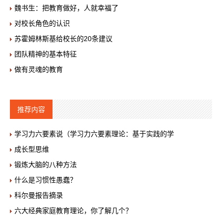
魏书生：把教育做好，人就幸福了
对校长角色的认识
苏霍姆林斯基给校长的20条建议
团队精神的基本特征
做有灵魂的教育
推荐内容
学习力六要素说（学习力六要素理论：基于实践的学
成长型思维
锻炼大脑的八种方法
什么是习惯性愚蠢？
科尔曼报告摘录
六大经典家庭教育理论，你了解几个？