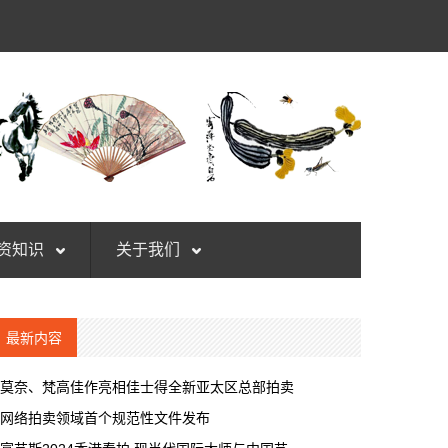
资知识
关于我们
最新内容
莫奈、梵高佳作亮相佳士得全新亚太区总部拍卖
网络拍卖领域首个规范性文件发布