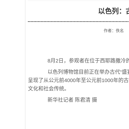
以色列：
作者：佚名
8月2日，参观者在位于西耶路撒冷的
以色列博物馆目前正在举办古代“盛宴
呈现了从公元前4000年至公元前1000年
文化和社会传统。
新华社记者 陈君清 摄