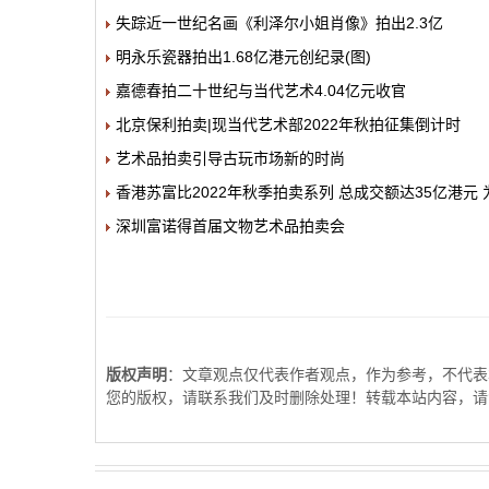
失踪近一世纪名画《利泽尔小姐肖像》拍出2.3亿
明永乐瓷器拍出1.68亿港元创纪录(图)
嘉德春拍二十世纪与当代艺术4.04亿元收官
北京保利拍卖|现当代艺术部2022年秋拍征集倒计时
艺术品拍卖引导古玩市场新的时尚
香港苏富比2022年秋季拍卖系列 总成交额达35亿港元
深圳富诺得首届文物艺术品拍卖会
版权声明
：文章观点仅代表作者观点，作为参考，不代表
您的版权，请联系我们及时删除处理！转载本站内容，请