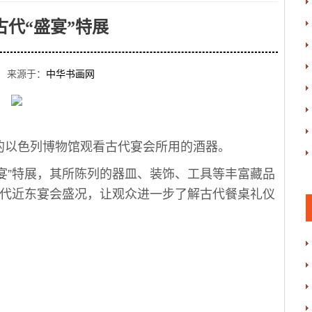
古代“盛宴”特展
 来源于：
中华书画网
以色列博物馆观看古代宴会所用的酒器。
”特展，其所陈列的器皿、装饰、工具等丰富藏品
的古代近东宴会盛况，让观众进一步了解古代餐桌礼仪