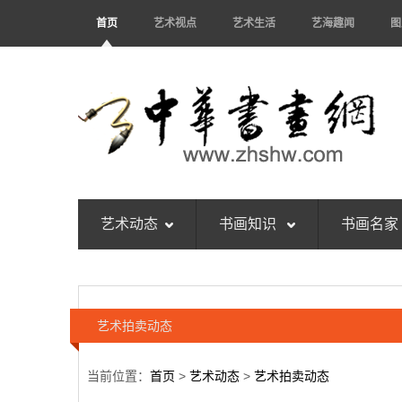
首页
艺术视点
艺术生活
艺海趣闻
图
艺术动态
书画知识
书画名家
艺术拍卖动态
当前位置：
首页
>
艺术动态
>
艺术拍卖动态