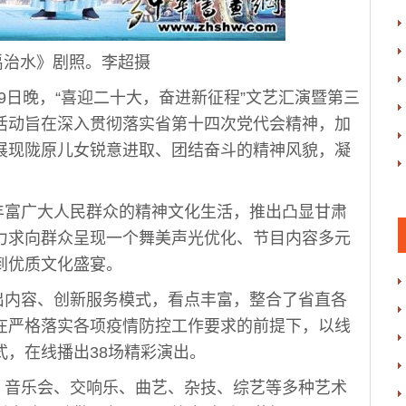
禹治水》剧照。李超摄
9日晚，“喜迎二十大，奋进新征程”文艺汇演暨第三
活动旨在深入贯彻落实省第十四次党代会精神，加
展现陇原儿女锐意进取、团结奋斗的精神风貌，凝
。
丰富广大人民群众的精神文化生活，推出凸显甘肃
力求向群众呈现一个舞美声光优化、节目内容多元
到优质文化盛宴。
出内容、创新服务模式，看点丰富，整合了省直各
在严格落实各项疫情防控工作要求的前提下，以线
，在线播出38场精彩演出。
、音乐会、交响乐、曲艺、杂技、综艺等多种艺术