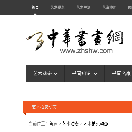
首页
艺术视点
艺术生活
艺海趣闻
图
艺术动态
书画知识
书画名家
艺术拍卖动态
当前位置：
首页
>
艺术动态
>
艺术拍卖动态