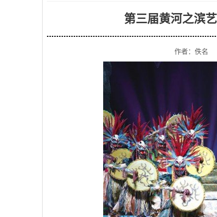
第三届黄河之滨艺
作者：佚名