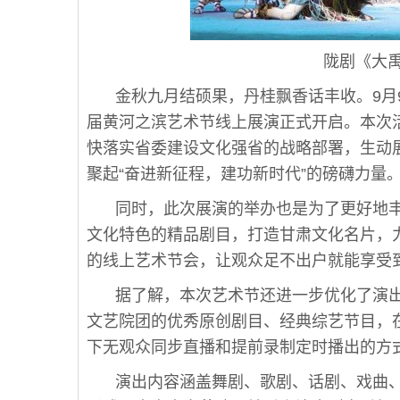
陇剧《大
金秋九月结硕果，丹桂飘香话丰收。9月
届黄河之滨艺术节线上展演正式开启。本次
快落实省委建设文化强省的战略部署，生动
聚起“奋进新征程，建功新时代”的磅礴力量
同时，此次展演的举办也是为了更好地
文化特色的精品剧目，打造甘肃文化名片，
的线上艺术节会，让观众足不出户就能享受
据了解，本次艺术节还进一步优化了演
文艺院团的优秀原创剧目、经典综艺节目，
下无观众同步直播和提前录制定时播出的方式
演出内容涵盖舞剧、歌剧、话剧、戏曲