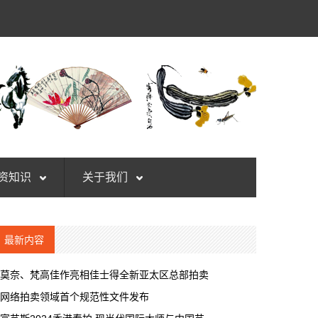
资知识
关于我们
最新内容
莫奈、梵高佳作亮相佳士得全新亚太区总部拍卖
网络拍卖领域首个规范性文件发布