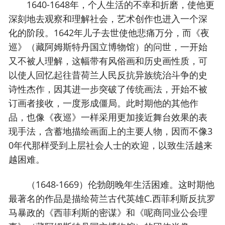
1640-1648年，个人生活的不幸和折磨，使他更
深刻地去观察和理解社会，艺术创作也进入一个深
化的阶段。1642年儿子去世使他悲痛万分，而《夜
巡》（藏阿姆斯特丹国立博物馆）的问世，一开始
又不被人理解，这幅带有风俗画和历史画性质，可
以使人回忆起往昔荷兰人民反抗异族统治斗争的史
诗性杰作，因其进一步突破了传统画法，开始不被
订画者接收，一度形成僵局。此时期他的其他作
品，也像《夜巡》一样采用更加接近舞台效果的表
现手法，含蓄地描绘画面上的主要人物，因而不像3
0年代那样受到上层社会人士的欢迎，以致生活越来
越困难。
（1648-1669）伦勃朗晚年生活困难。这时期他
最著名的作品是描绘荷兰古代英雄C.西菲利斯反抗罗
马暴政的《西菲利斯的密谋》和《呢商同业公会理