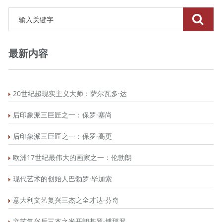
最新内容
20世纪超现实主义大师：萨尔瓦多·达
后印象派三巨匠之一：保罗·塞尚
后印象派三巨匠之一：保罗·高更
欧洲17世纪最伟大的画家之一：伦勃朗
现代艺术的创始人巴勃罗·毕加索
意大利文艺复兴三杰之全才达·芬奇
文艺复兴后三杰之米开朗基罗·博那罗