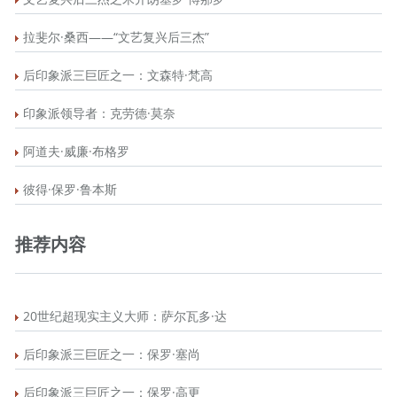
拉斐尔·桑西——“文艺复兴后三杰”
后印象派三巨匠之一：文森特·梵高
印象派领导者：克劳德·莫奈
阿道夫·威廉·布格罗
彼得·保罗·鲁本斯
推荐内容
20世纪超现实主义大师：萨尔瓦多·达
后印象派三巨匠之一：保罗·塞尚
后印象派三巨匠之一：保罗·高更