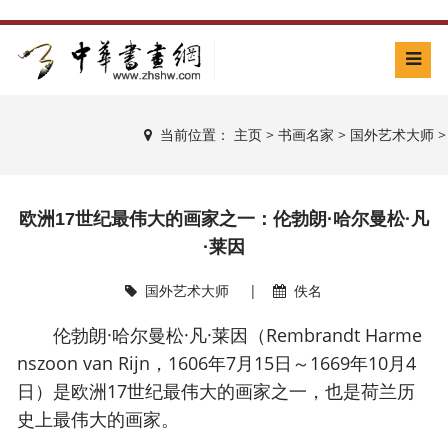
当前位置：
主页
>
书画名家
>
国外艺术大师
>
欧洲17世纪最伟大的画家之一：伦勃朗·哈尔曼松·凡
·莱因
国外艺术大师
|
佚名
伦勃朗·哈尔曼松·凡·莱因（Rembrandt Harme
nszoon van Rijn，1606年7月15日～1669年10月4
日）是欧洲17世纪最伟大的画家之一，也是荷兰历
史上最伟大的画家。