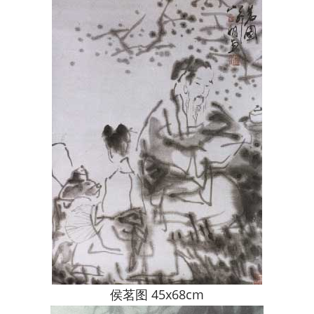
侯茗图 45x68cm