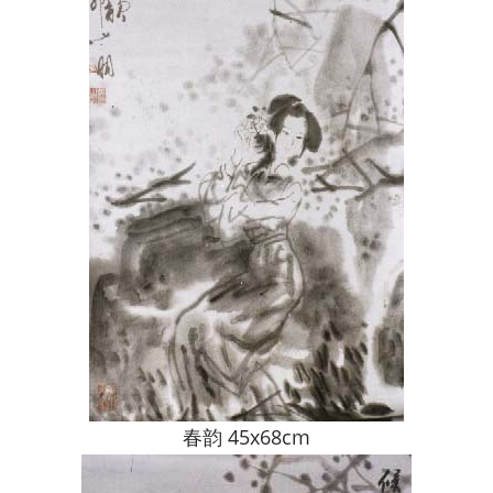
春韵 45x68cm