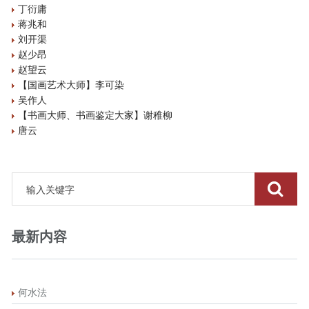
丁衍庸
蒋兆和
刘开渠
赵少昂
赵望云
【国画艺术大师】李可染
吴作人
【书画大师、书画鉴定大家】谢稚柳
唐云
最新内容
何水法