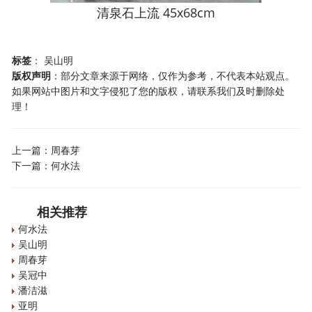
清泉石上流 45x68cm
标签
：
吴山明
版权声明
：部分文章来源于网络，仅作为参考，不代表本站观点。
如果网站中图片和文字侵犯了您的版权，请联系我们及时删除处
理！
上一篇：
周春芽
下一篇：
何水法
相关推荐
何水法
吴山明
周春芽
吴冠中
潘洁滋
亚明